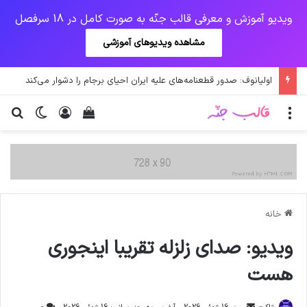
ویدیو آموزش و معرفی قالب جنّه به صورت کامل در 18 سرفصل
مشاهده ویدیوهای آموزشی
اولیانوف: صدور قطعنامه‌های علیه ایران احیای برجام را دشوار می‌کند
منو
ورود
دیدن سبد خرید
تغییر پو
جس
خانه
ویدیو: صدای زلزله تقریبا اینجوری
هست
ارسال