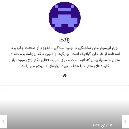
ژاکت
لورم ایپسوم متن ساختگی با تولید سادگی نامفهوم از صنعت چاپ و با
استفاده از طراحان گرافیک است. چاپگرها و متون بلکه روزنامه و مجله در
ستون و سطرآنچنان که لازم است و برای شرایط فعلی تکنولوژی مورد نیاز و
کاربردهای متنوع با هدف بهبود ابزارهای کاربردی می باشد.
وبسایت
16 ژوئن 2026