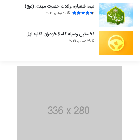
نیمه شعبان، ولادت حضرت مهدی (عج)
20 نوامبر 2021
نخستین وسیله کاملا خودران نقلیه اپل
29 دسامبر 2021