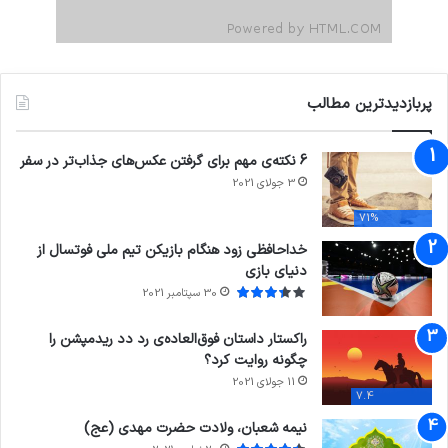
پربازدیدترین مطالب
6 نکته‌ی مهم برای گرفتن عکس‌های جذاب‌تر در سفر
3 جولای 2021
71%
خداحافظی زود هنگام بازیکن تیم ملی فوتسال از
دنیای بازی
30 سپتامبر 2021
راکستار داستان فوق‌العاده‌ی رد دد ریدمپشن را
چگونه روایت کرد؟
11 جولای 2021
7.4
نیمه شعبان، ولادت حضرت مهدی (عج)