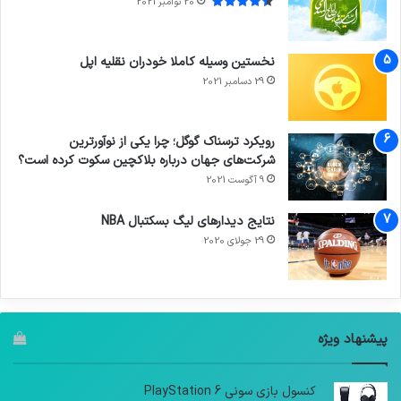
20 نوامبر 2021
نخستین وسیله کاملا خودران نقلیه اپل
29 دسامبر 2021
رویکرد ترسناک گوگل؛ چرا یکی از نوآورترین
شرکت‌های جهان درباره بلاکچین سکوت کرده است؟
9 آگوست 2021
نتایج دیدار‌های لیگ بسکتبال NBA
29 جولای 2020
پیشنهاد ویژه
کنسول بازی سونی PlayStation 6