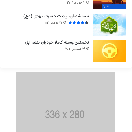
11 جولای 2021
7.4
نیمه شعبان، ولادت حضرت مهدی (عج)
20 نوامبر 2021
نخستین وسیله کاملا خودران نقلیه اپل
29 دسامبر 2021