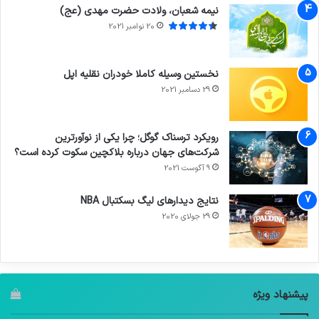
نیمه شعبان، ولادت حضرت مهدی (عج)
20 نوامبر 2021
نخستین وسیله کاملا خودران نقلیه اپل
29 دسامبر 2021
رویکرد ترسناک گوگل؛ چرا یکی از نوآورترین
شرکت‌های جهان درباره بلاکچین سکوت کرده است؟
9 آگوست 2021
نتایج دیدار‌های لیگ بسکتبال NBA
29 جولای 2020
پیشنهاد ویژه