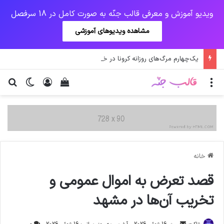
ویدیو آموزش و معرفی قالب جنّه به صورت کامل در 18 سرفصل
مشاهده ویدیوهای آموزشی
یک‌چهارم مرگ‌های روزانه کرونا در خوزستان / نگرانی از گسترش ویروس انگلیسی در تهران
منو
ورود
دیدن سبد خرید
تغییر پو
جس
خانه
قصد تعرض به اموال عمومی و
تخریب آن‌ها در مشهد
ارسال