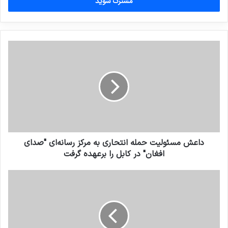
را
وارد
کنید
داعش مسئولیت حمله انتحاری به مرکز رسانه‌ای "صدای
افغان" در کابل را برعهده گرفت