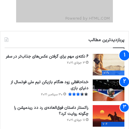
پربازدیدترین مطالب
6 نکته‌ی مهم برای گرفتن عکس‌های جذاب‌تر در سفر
3 جولای 2021
71%
خداحافظی زود هنگام بازیکن تیم ملی فوتسال از
دنیای بازی
30 سپتامبر 2021
راکستار داستان فوق‌العاده‌ی رد دد ریدمپشن را
چگونه روایت کرد؟
11 جولای 2021
7.4