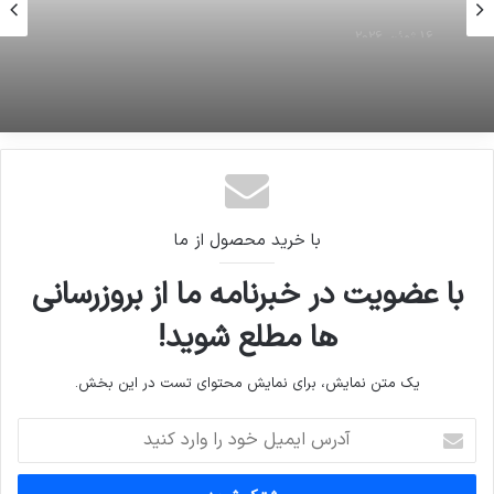
16 ژوئن 2026
تحقیقات نشان می دهد که پاکستان، هند و
بنگلادش برای زندگی انسان ها در این قرن بسیار گرم
خواهد بود
با خرید محصول از ما
با عضویت در خبرنامه ما از بروزرسانی
ها مطلع شوید!
یک متن نمایش، برای نمایش محتوای تست در این بخش.
آدرس
ایمیل
خود