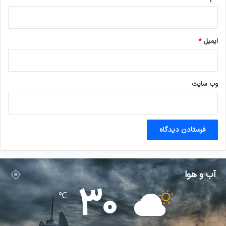
ایمیل
*
وب‌ سایت
آب و هوا
30
℃