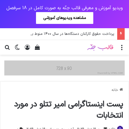
ویدیو آموزش و معرفی قالب جنّه به صورت کامل در 18 سرفصل
مشاهده ویدیوهای آموزشی
پرداخت حقوق کارکنان دستگاه‌ها در سال ۱۴۰۰ منوط به ثبت اطلاعات کارکنان در سامانه شد
منو
ورود
دیدن سبد خرید
تغییر پو
جس
خانه
پست اینستاگرامی امیر تتلو در مورد
انتخابات
ارسال