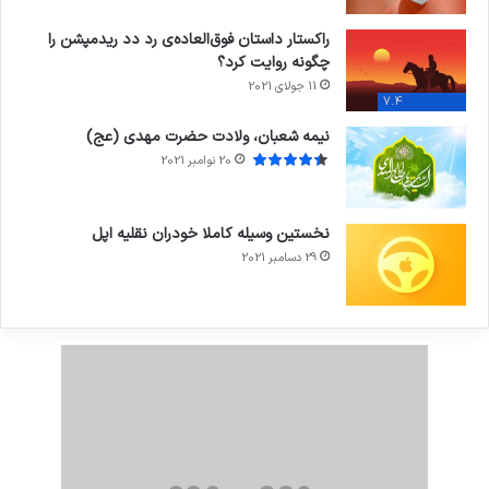
راکستار داستان فوق‌العاده‌ی رد دد ریدمپشن را
چگونه روایت کرد؟
11 جولای 2021
7.4
نیمه شعبان، ولادت حضرت مهدی (عج)
20 نوامبر 2021
نخستین وسیله کاملا خودران نقلیه اپل
29 دسامبر 2021