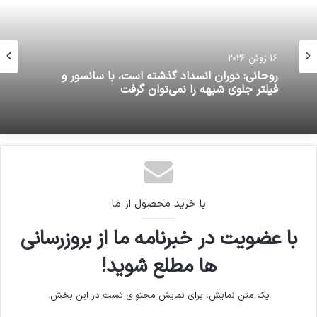
16 ژوئن 2026
16 ژوئن 2026
روحانی: دوران انسداد گذشته است، با سانسور و
فیلتر جلوی شبهه را نمی‌توان گرفت
رئیس قوه قضاییه: با موافقت رهبری صرفاً برخی
تشریفات رسیدگی به پرونده مفاسد اقتصادی حذف
شد
با خرید محصول از ما
با عضویت در خبرنامه ما از بروزرسانی
ها مطلع شوید!
یک متن نمایش، برای نمایش محتوای تست در این بخش.