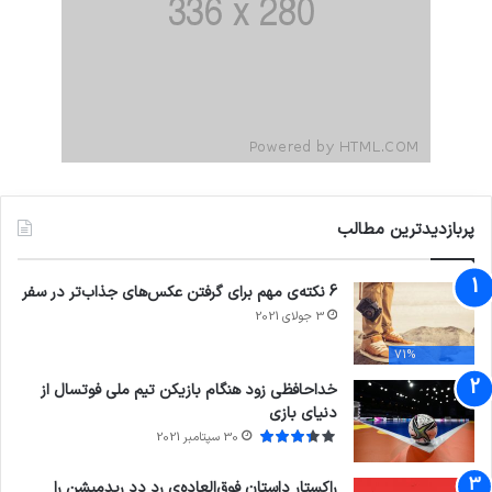
پربازدیدترین مطالب
6 نکته‌ی مهم برای گرفتن عکس‌های جذاب‌تر در سفر
3 جولای 2021
71%
خداحافظی زود هنگام بازیکن تیم ملی فوتسال از
دنیای بازی
30 سپتامبر 2021
راکستار داستان فوق‌العاده‌ی رد دد ریدمپشن را