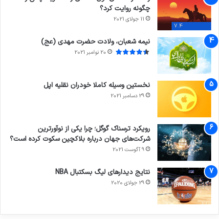
چگونه روایت کرد؟
11 جولای 2021
7.4
نیمه شعبان، ولادت حضرت مهدی (عج)
20 نوامبر 2021
نخستین وسیله کاملا خودران نقلیه اپل
29 دسامبر 2021
رویکرد ترسناک گوگل؛ چرا یکی از نوآورترین
شرکت‌های جهان درباره بلاکچین سکوت کرده است؟
9 آگوست 2021
نتایج دیدار‌های لیگ بسکتبال NBA
29 جولای 2020