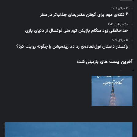
3 جولای 2021
6 نکته‌ی مهم برای گرفتن عکس‌های جذاب‌تر در سفر
30 سپتامبر 2021
خداحافظی زود هنگام بازیکن تیم ملی فوتسال از دنیای بازی
11 جولای 2021
راکستار داستان فوق‌العاده‌ی رد دد ریدمپشن را چگونه روایت کرد؟
آخرین پست های بازبینی شده
شبکه
5G