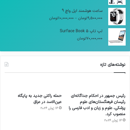
ساعت هوشمند اپل واچ 9
9,500,000
تومان
–
10,000,000
تومان
لپ تاپ Surface Book 5
70,000,000
تومان
نوشته‌های تازه
رئیس جمهور در احکام جداگانه‌ای
حمله راکتی جدید به پایگاه
رئیسان فرهنگستان‌های علوم
عین‌الاسد در عراق
پزشکی، علوم و زبان و ادب فارسی را
16 ژوئن 2026
منصوب کرد.
16 ژوئن 2026