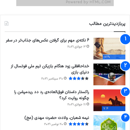
پربازدیدترین مطالب
6 نکته‌ی مهم برای گرفتن عکس‌های جذاب‌تر در سفر
3 جولای 2021
71%
خداحافظی زود هنگام بازیکن تیم ملی فوتسال از
دنیای بازی
30 سپتامبر 2021
راکستار داستان فوق‌العاده‌ی رد دد ریدمپشن را
چگونه روایت کرد؟
11 جولای 2021
7.4
نیمه شعبان، ولادت حضرت مهدی (عج)
20 نوامبر 2021