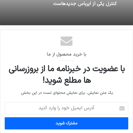
16 ژوئن 2026
16 ژوئن 2026
بسته پستی انواع واشر‌های صنعتی حاوی تریاک
کنترل یکی از ایرباس جدیدهاست
با خرید محصول از ما
با عضویت در خبرنامه ما از بروزرسانی
ها مطلع شوید!
یک متن نمایش، برای نمایش محتوای تست در این بخش.
آدرس
ایمیل
خود
را
وارد