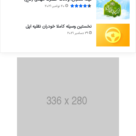
20 نوامبر 2021
نخستین وسیله کاملا خودران نقلیه اپل
29 دسامبر 2021