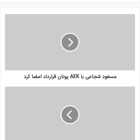
کنید
مسعود شجاعی با AEK یونان قرارداد امضا کرد