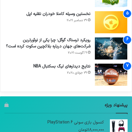
نخستین وسیله کاملا خودران نقلیه اپل
29 دسامبر 2021
رویکرد ترسناک گوگل؛ چرا یکی از نوآورترین
شرکت‌های جهان درباره بلاکچین سکوت کرده است؟
9 آگوست 2021
نتایج دیدار‌های لیگ بسکتبال NBA
29 جولای 2020
پیشنهاد ویژه
کنسول بازی سونی PlayStation 6
18,000,000
تومان