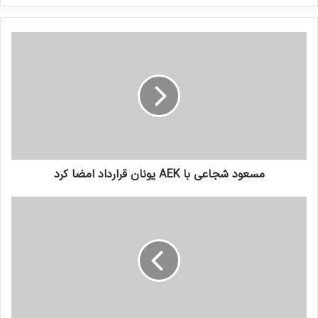
کنید
مسعود شجاعی با AEK یونان قرارداد امضا کرد