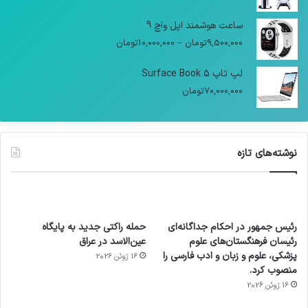
ساعت هوشمند اپل واچ 9
9,500,000
تومان
–
10,000,000
تومان
لپ تاپ Surface Book 5
70,000,000
تومان
نوشته‌های تازه
رئیس جمهور در احکام جداگانه‌ای
حمله راکتی جدید به پایگاه
رئیسان فرهنگستان‌های علوم
عین‌الاسد در عراق
پزشکی، علوم و زبان و ادب فارسی را
16 ژوئن 2026
منصوب کرد.
16 ژوئن 2026