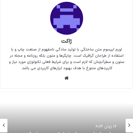
ژاکت
لورم ایپسوم متن ساختگی با تولید سادگی نامفهوم از صنعت چاپ و با
استفاده از طراحان گرافیک است. چاپگرها و متون بلکه روزنامه و مجله در
ستون و سطرآنچنان که لازم است و برای شرایط فعلی تکنولوژی مورد نیاز و
کاربردهای متنوع با هدف بهبود ابزارهای کاربردی می باشد.
وبسایت
16 ژوئن 2026