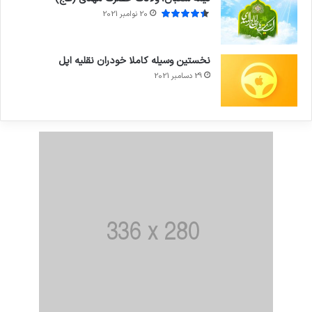
20 نوامبر 2021
نخستین وسیله کاملا خودران نقلیه اپل
29 دسامبر 2021