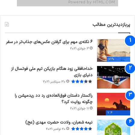
پربازدیدترین مطالب
6 نکته‌ی مهم برای گرفتن عکس‌های جذاب‌تر در سفر
3 جولای 2021
71%
خداحافظی زود هنگام بازیکن تیم ملی فوتسال از
دنیای بازی
30 سپتامبر 2021
راکستار داستان فوق‌العاده‌ی رد دد ریدمپشن را
چگونه روایت کرد؟
11 جولای 2021
7.4
نیمه شعبان، ولادت حضرت مهدی (عج)
20 نوامبر 2021