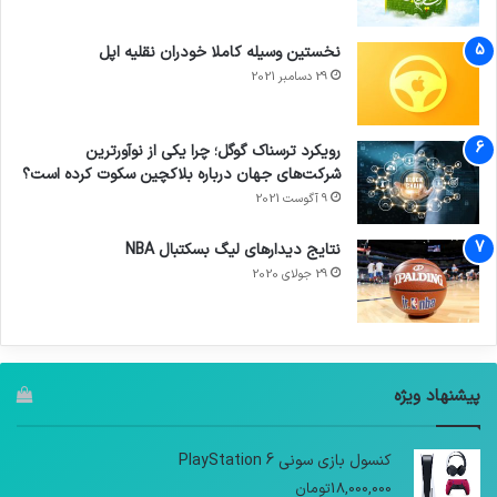
نخستین وسیله کاملا خودران نقلیه اپل
29 دسامبر 2021
رویکرد ترسناک گوگل؛ چرا یکی از نوآورترین
شرکت‌های جهان درباره بلاکچین سکوت کرده است؟
9 آگوست 2021
نتایج دیدار‌های لیگ بسکتبال NBA
29 جولای 2020
پیشنهاد ویژه
کنسول بازی سونی PlayStation 6
18,000,000
تومان