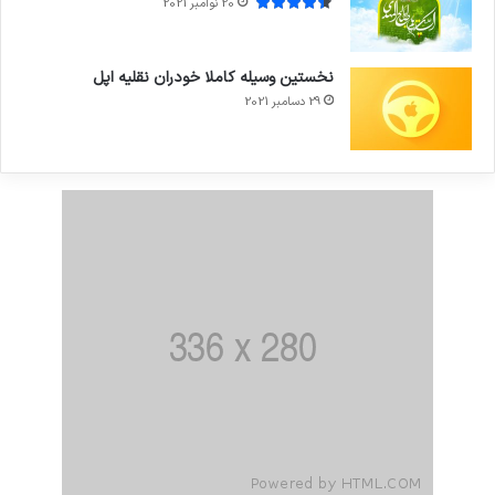
20 نوامبر 2021
نخستین وسیله کاملا خودران نقلیه اپل
29 دسامبر 2021