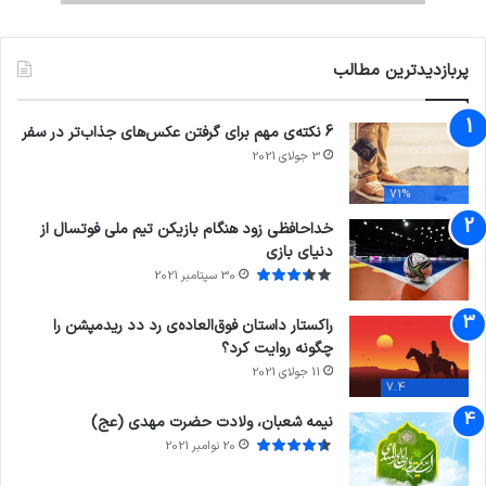
پربازدیدترین مطالب
6 نکته‌ی مهم برای گرفتن عکس‌های جذاب‌تر در سفر
3 جولای 2021
71%
خداحافظی زود هنگام بازیکن تیم ملی فوتسال از
دنیای بازی
30 سپتامبر 2021
راکستار داستان فوق‌العاده‌ی رد دد ریدمپشن را
چگونه روایت کرد؟
11 جولای 2021
7.4
نیمه شعبان، ولادت حضرت مهدی (عج)
20 نوامبر 2021