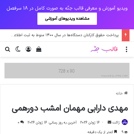
ویدیو آموزش و معرفی قالب جنّه به صورت کامل در 18 سرفصل
مشاهده ویدیوهای آموزشی
پرداخت حقوق کارکنان دستگاه‌ها در سال ۱۴۰۰ منوط به ثبت اطلاعات کارکنان در سامانه شد
منو
ورود
دیدن سبد خرید
تغییر پو
جس
خانه
مهدی دارابی مهمان امشب دورهمی
ارسال
ژاکت
16 ژوئن 2026
آخرین به روز رسانی: 16 ژوئن 2026
0
ایمیل
9
کمتر از یک دقیقه