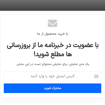
اینفوگرافی / نمایی کلی از وضعیت خشکسالی در
ایران
با خرید محصول از ما
با عضویت در خبرنامه ما از بروزرسانی
ها مطلع شوید!
یک متن نمایش، برای نمایش محتوای تست در این بخش.
آدرس
ایمیل
خود
را
وارد
کنید