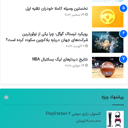
نخستین وسیله کاملا خودران نقلیه اپل
29 دسامبر 2021
رویکرد ترسناک گوگل؛ چرا یکی از نوآورترین
شرکت‌های جهان درباره بلاکچین سکوت کرده است؟
9 آگوست 2021
نتایج دیدار‌های لیگ بسکتبال NBA
29 جولای 2020
پیشنهاد ویژه
کنسول بازی سونی PlayStation 6
18,000,000
تومان