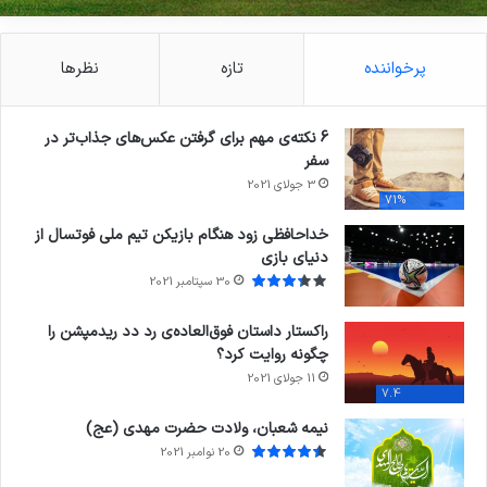
پرخواننده
تازه
نظرها
6 نکته‌ی مهم برای گرفتن عکس‌های جذاب‌تر در
سفر
3 جولای 2021
71%
خداحافظی زود هنگام بازیکن تیم ملی فوتسال از
دنیای بازی
30 سپتامبر 2021
راکستار داستان فوق‌العاده‌ی رد دد ریدمپشن را
چگونه روایت کرد؟
11 جولای 2021
7.4
نیمه شعبان، ولادت حضرت مهدی (عج)
20 نوامبر 2021