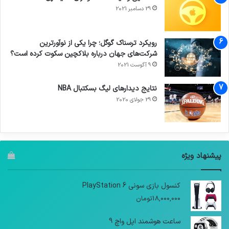
29 دسامبر 2021
رویکرد ترسناک گوگل؛ چرا یکی از نوآورترین
شرکت‌های جهان درباره بلاکچین سکوت کرده است؟
9 آگوست 2021
نتایج دیدار‌های لیگ بسکتبال NBA
29 جولای 2020
پیشنهاد ویژه
کنسول بازی سونی PlayStation 6
18,000,000
تومان
ساعت هوشمند اپل واچ 9