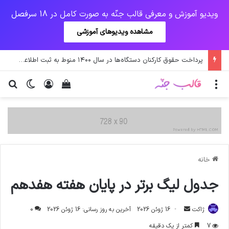
ویدیو آموزش و معرفی قالب جنّه به صورت کامل در 18 سرفصل
مشاهده ویدیوهای آموزشی
پرداخت حقوق کارکنان دستگاه‌ها در سال ۱۴۰۰ منوط به ثبت اطلاعات کارکنان در سامانه شد
منو
ورود
دیدن سبد خرید
تغییر پو
جس
خانه
جدول لیگ برتر در پایان هفته هفدهم
ارسال
ژاکت
16 ژوئن 2026
آخرین به روز رسانی: 16 ژوئن 2026
0
ایمیل
7
کمتر از یک دقیقه