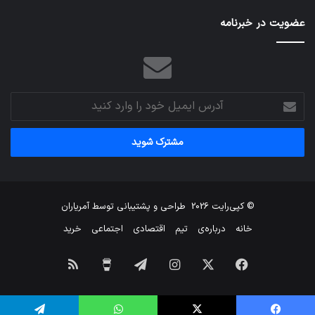
عضویت در خبرنامه
آدرس
ایمیل
خود
را
وارد
کنید
© کپی‌رایت 2026
طراحی و پشتیبانی توسط
آمریاران
خانه
درباره‌ی
تیم
اقتصادی
اجتماعی
خرید
فیس
X
اینستاگرام
تلگرام
برای
خوراک
بوک
من