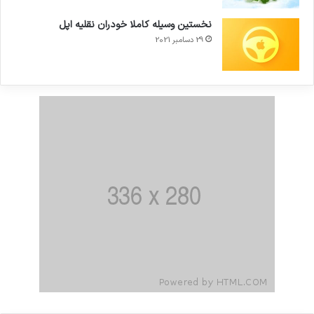
نخستین وسیله کاملا خودران نقلیه اپل
29 دسامبر 2021