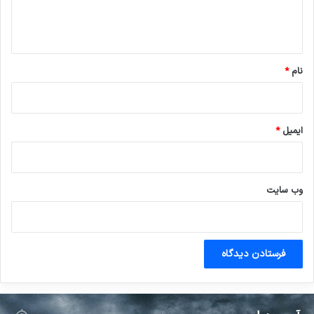
ا
ه
*
نام
*
ایمیل
*
وب‌ سایت