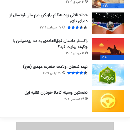
3 جولای 2021
71%
خداحافظی زود هنگام بازیکن تیم ملی فوتسال از
دنیای بازی
30 سپتامبر 2021
راکستار داستان فوق‌العاده‌ی رد دد ریدمپشن را
چگونه روایت کرد؟
11 جولای 2021
7.4
نیمه شعبان، ولادت حضرت مهدی (عج)
20 نوامبر 2021
نخستین وسیله کاملا خودران نقلیه اپل
29 دسامبر 2021