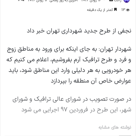
ژاکت
16 ژوئن 2026
آخرین به روز رسانی: 16 ژوئن 2026
0
ایمیل
13
کمتر از یک دقیقه
نجفی از طرح جدید شهرداری تهران خبر داد
شهردار تهران: به جای اینکه برای ورود به مناطق زوج
و فرد و طرح ترافیک آرم بفروشیم، اعلام می کنیم که
هر خودرویی به هر دلیلی وارد این مناطق شود، باید
عوارض خاص آن منطقه را بپردازد
در صورت تصویب در شورای عالی ترافیک و شورای
شهر، این طرح در فروردین 97 اجرایی می شود
نوشته های مشابه