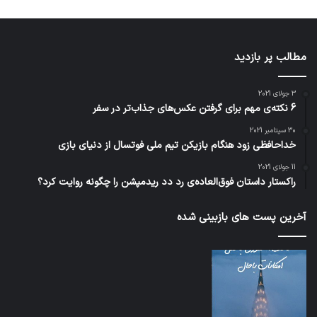
مطالب پر بازدید
3 جولای 2021
6 نکته‌ی مهم برای گرفتن عکس‌های جذاب‌تر در سفر
30 سپتامبر 2021
خداحافظی زود هنگام بازیکن تیم ملی فوتسال از دنیای بازی
11 جولای 2021
راکستار داستان فوق‌العاده‌ی رد دد ریدمپشن را چگونه روایت کرد؟
آخرین پست های بازبینی شده