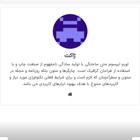
ژاکت
لورم ایپسوم متن ساختگی با تولید سادگی نامفهوم از صنعت چاپ و با
استفاده از طراحان گرافیک است. چاپگرها و متون بلکه روزنامه و مجله در
ستون و سطرآنچنان که لازم است و برای شرایط فعلی تکنولوژی مورد نیاز و
کاربردهای متنوع با هدف بهبود ابزارهای کاربردی می باشد.
وبسایت