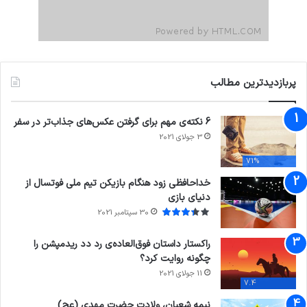
پربازدیدترین مطالب
6 نکته‌ی مهم برای گرفتن عکس‌های جذاب‌تر در سفر
3 جولای 2021
71%
خداحافظی زود هنگام بازیکن تیم ملی فوتسال از
دنیای بازی
30 سپتامبر 2021
راکستار داستان فوق‌العاده‌ی رد دد ریدمپشن را
چگونه روایت کرد؟
11 جولای 2021
7.4
نیمه شعبان، ولادت حضرت مهدی (عج)