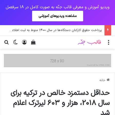
ویدیو آموزش و معرفی قالب جنّه به صورت کامل در 18 سرفصل
مشاهده ویدیوهای آموزشی
پرداخت حقوق کارکنان دستگاه‌ها در سال ۱۴۰۰ منوط به ثبت اطلاعات کارکنان در سامانه شد
منو
ورود
دیدن سبد خرید
تغییر پو
جس
خانه
حداقل دستمزد خالص در ترکیه برای
سال 2018، هزار و 603 لیرترک اعلام
شد