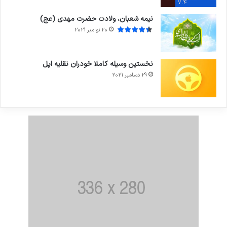
7.4
نیمه شعبان، ولادت حضرت مهدی (عج)
20 نوامبر 2021
نخستین وسیله کاملا خودران نقلیه اپل
29 دسامبر 2021