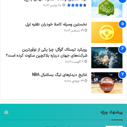
20 نوامبر 2021
نخستین وسیله کاملا خودران نقلیه اپل
29 دسامبر 2021
رویکرد ترسناک گوگل؛ چرا یکی از نوآورترین
شرکت‌های جهان درباره بلاکچین سکوت کرده است؟
9 آگوست 2021
نتایج دیدار‌های لیگ بسکتبال NBA
29 جولای 2020
پیشنهاد ویژه