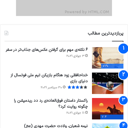
پربازدیدترین مطالب
6 نکته‌ی مهم برای گرفتن عکس‌های جذاب‌تر در سفر
3 جولای 2021
71%
خداحافظی زود هنگام بازیکن تیم ملی فوتسال از
دنیای بازی
30 سپتامبر 2021
راکستار داستان فوق‌العاده‌ی رد دد ریدمپشن را
چگونه روایت کرد؟
11 جولای 2021
7.4
نیمه شعبان، ولادت حضرت مهدی (عج)