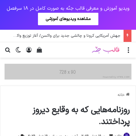
ویدیو آموزش و معرفی قالب جنّه به صورت کامل در 18 سرفصل
مشاهده ویدیوهای آموزشی
جهش آمریکایی کرونا و چالشی جدید برای واکسن/ آغاز توزیع واکسن از سوی اتحادیه کوواکس
منو
ورود
دیدن سبد خرید
تغییر پو
جس
خانه
روزنامه‌هایی که به وقایع دیروز
پرداختند.
ارسال