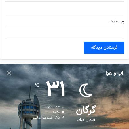
وب‌ سایت
آب و هوا
31
℃
گرگان
33º - 30º
43%
2.95 کیلومتر/ساعت
آسمان صاف