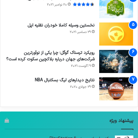
20 نوامبر 2021
نخستین وسیله کاملا خودران نقلیه اپل
29 دسامبر 2021
رویکرد ترسناک گوگل؛ چرا یکی از نوآورترین
شرکت‌های جهان درباره بلاکچین سکوت کرده است؟
9 آگوست 2021
نتایج دیدار‌های لیگ بسکتبال NBA
29 جولای 2020
پیشنهاد ویژه