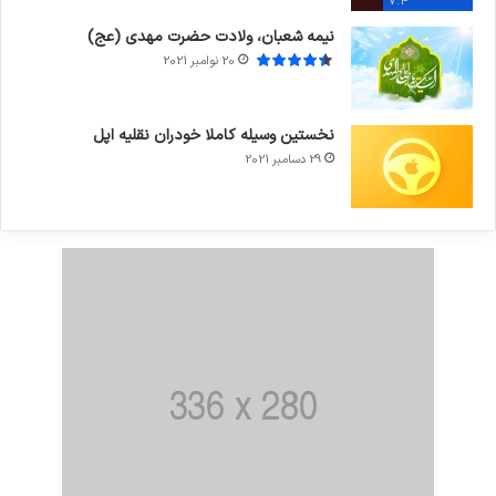
7.4
نیمه شعبان، ولادت حضرت مهدی (عج)
20 نوامبر 2021
نخستین وسیله کاملا خودران نقلیه اپل
29 دسامبر 2021