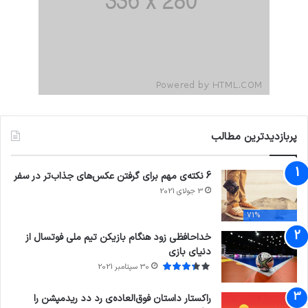
پربازدیدترین مطالب
6 نکته‌ی مهم برای گرفتن عکس‌های جذاب‌تر در سفر
3 جولای 2021
71%
خداحافظی زود هنگام بازیکن تیم ملی فوتسال از
دنیای بازی
30 سپتامبر 2021
راکستار داستان فوق‌العاده‌ی رد دد ریدمپشن را