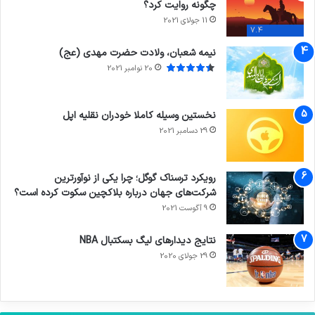
چگونه روایت کرد؟
11 جولای 2021
7.4
نیمه شعبان، ولادت حضرت مهدی (عج)
20 نوامبر 2021
نخستین وسیله کاملا خودران نقلیه اپل
29 دسامبر 2021
رویکرد ترسناک گوگل؛ چرا یکی از نوآورترین
شرکت‌های جهان درباره بلاکچین سکوت کرده است؟
9 آگوست 2021
نتایج دیدار‌های لیگ بسکتبال NBA
29 جولای 2020