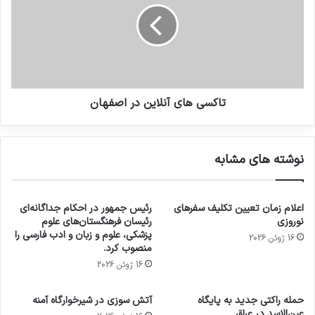
تاکسی های آنلاین در اصفهان
نوشته های مشابه
اعلام زمان تعیین تکلیف سفرهای
رئیس جمهور در احکام جداگانه‌ای
نوروزی
رئیسان فرهنگستان‌های علوم
پزشکی، علوم و زبان و ادب فارسی را
16 ژوئن 2026
منصوب کرد.
16 ژوئن 2026
حمله راکتی جدید به پایگاه
آتش سوزی در شیرخوارگاه آمنه
عین‌الاسد در عراق