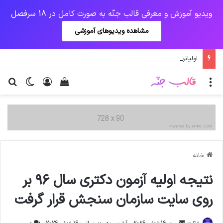
ویدیو آموزش و معرفی قالب جنّه به صورت کامل در 18 سرفصل
مشاهده ویدیوهای آموزشی
اولیانوف: صدور قطعنامه‌های علیه ایران احیای برجام را دشوار می‌کند
منو
ورود
دیدن سبد خرید
تغییر پو
جس
خانه
نتیجه اولیه آزمون دکتری سال ۹۶ بر
روی سایت سازمان سنجش قرار گرفت
ارسال