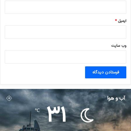
ایمیل
*
وب‌ سایت
آب و هوا
31
℃