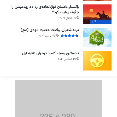
راکستار داستان فوق‌العاده‌ی رد دد ریدمپشن را
چگونه روایت کرد؟
11 جولای 2021
7.4
نیمه شعبان، ولادت حضرت مهدی (عج)
20 نوامبر 2021
نخستین وسیله کاملا خودران نقلیه اپل
29 دسامبر 2021