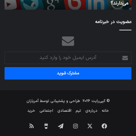
می‌دارند؟
ن
می‌دارند؟
عضویت در خبرنامه
آدرس
ایمیل
خود
را
وارد
کنید
© کپی‌رایت 2026
طراحی و پشتیبانی توسط
آمریاران
خانه
درباره‌ی
تیم
اقتصادی
اجتماعی
خرید
فیس
X
اینستاگرام
تلگرام
برای
خوراک