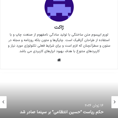
ژاکت
لورم ایپسوم متن ساختگی با تولید سادگی نامفهوم از صنعت چاپ و با
استفاده از طراحان گرافیک است. چاپگرها و متون بلکه روزنامه و مجله در
ستون و سطرآنچنان که لازم است و برای شرایط فعلی تکنولوژی مورد نیاز و
کاربردهای متنوع با هدف بهبود ابزارهای کاربردی می باشد.
وبسایت
16 ژوئن 2026
حکم ریاست “حسین انتظامی” بر سینما صادر شد