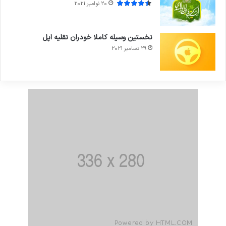
20 نوامبر 2021
نخستین وسیله کاملا خودران نقلیه اپل
29 دسامبر 2021