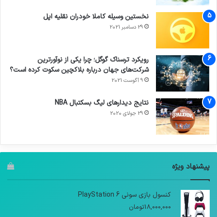
نخستین وسیله کاملا خودران نقلیه اپل
29 دسامبر 2021
رویکرد ترسناک گوگل؛ چرا یکی از نوآورترین
شرکت‌های جهان درباره بلاکچین سکوت کرده است؟
9 آگوست 2021
نتایج دیدار‌های لیگ بسکتبال NBA
29 جولای 2020
پیشنهاد ویژه
کنسول بازی سونی PlayStation 6
18,000,000
تومان