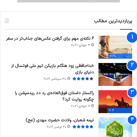
پربازدیدترین مطالب
6 نکته‌ی مهم برای گرفتن عکس‌های جذاب‌تر در سفر
3 جولای 2021
71%
خداحافظی زود هنگام بازیکن تیم ملی فوتسال از
دنیای بازی
30 سپتامبر 2021
راکستار داستان فوق‌العاده‌ی رد دد ریدمپشن را
چگونه روایت کرد؟
11 جولای 2021
7.4
نیمه شعبان، ولادت حضرت مهدی (عج)
20 نوامبر 2021