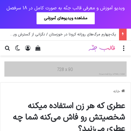
ویدیو آموزش و معرفی قالب جنّه به صورت کامل در 18 سرفصل
مشاهده ویدیوهای آموزشی
یک‌چهارم مرگ‌های روزانه کرونا در خوزستان / نگرانی از گسترش ویروس انگلیسی در تهران
منو
ورود
دیدن سبد خرید
تغییر پو
جس
خانه
عطری که هر زن استفاده میکنه
شخصیتش رو فاش می‌کنه شما چه
عطری می‌زنید؟