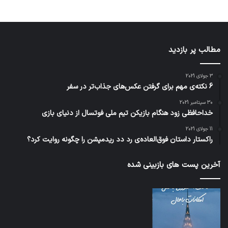
مطالب پر بازدید
3 جولای 2021
6 نکته‌ی مهم برای گرفتن عکس‌های جذاب‌تر در سفر
30 سپتامبر 2021
خداحافظی زود هنگام بازیکن تیم ملی فوتسال از دنیای بازی
11 جولای 2021
راکستار داستان فوق‌العاده‌ی رد دد ریدمپشن را چگونه روایت کرد؟
آخرین پست های بازبینی شده