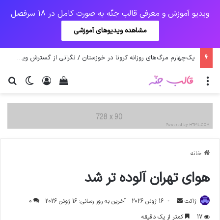
ویدیو آموزش و معرفی قالب جنّه به صورت کامل در 18 سرفصل
مشاهده ویدیوهای آموزشی
یک‌چهارم مرگ‌های روزانه کرونا در خوزستان / نگرانی از گسترش ویروس انگلیسی در تهران
منو
ورود
دیدن سبد خرید
تغییر پو
جس
خانه
هوای تهران آلوده تر شد
ارسال
ژاکت
16 ژوئن 2026
آخرین به روز رسانی: 16 ژوئن 2026
0
ایمیل
17
کمتر از یک دقیقه