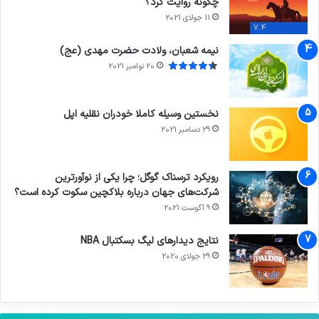
چگونه روایت کرد؟
11 جولای 2021
7.4
نیمه شعبان، ولادت حضرت مهدی (عج)
20 نوامبر 2021
نخستین وسیله کاملا خودران نقلیه اپل
29 دسامبر 2021
رویکرد ترسناک گوگل؛ چرا یکی از نوآورترین
شرکت‌های جهان درباره بلاکچین سکوت کرده است؟
9 آگوست 2021
نتایج دیدار‌های لیگ بسکتبال NBA
29 جولای 2020