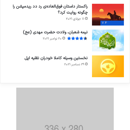
راکستار داستان فوق‌العاده‌ی رد دد ریدمپشن را
چگونه روایت کرد؟
11 جولای 2021
7.4
نیمه شعبان، ولادت حضرت مهدی (عج)
20 نوامبر 2021
نخستین وسیله کاملا خودران نقلیه اپل
29 دسامبر 2021