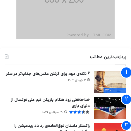
پربازدیدترین مطالب
6 نکته‌ی مهم برای گرفتن عکس‌های جذاب‌تر در سفر
3 جولای 2021
71%
خداحافظی زود هنگام بازیکن تیم ملی فوتسال از
دنیای بازی
30 سپتامبر 2021
راکستار داستان فوق‌العاده‌ی رد دد ریدمپشن را