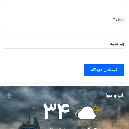
ایمیل
*
وب‌ سایت
آب و هوا
34
℃