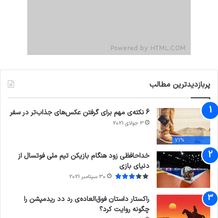
پربازدیدترین مطالب
6 نکته‌ی مهم برای گرفتن عکس‌های جذاب‌تر در سفر
3 جولای 2021
71%
خداحافظی زود هنگام بازیکن تیم ملی فوتسال از
دنیای بازی
30 سپتامبر 2021
راکستار داستان فوق‌العاده‌ی رد دد ریدمپشن را
چگونه روایت کرد؟