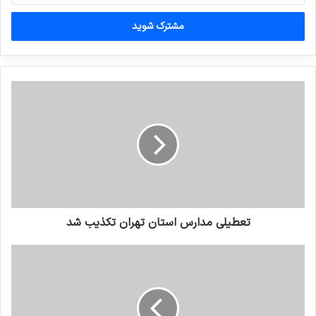
خود
را
وارد
کنید
تعطیلی مدارس استان تهران تکذیب شد