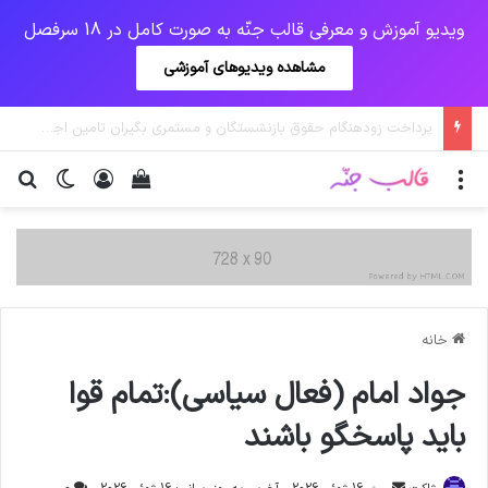
ویدیو آموزش و معرفی قالب جنّه به صورت کامل در 18 سرفصل
مشاهده ویدیوهای آموزشی
پرداخت حقوق کارکنان دستگاه‌ها در سال ۱۴۰۰ منوط به ثبت اطلاعات کارکنان در سامانه شد
منو
ورود
دیدن سبد خرید
تغییر پو
جس
خانه
جواد امام (فعال سیاسی):تمام قوا
باید پاسخگو باشند
ارسال