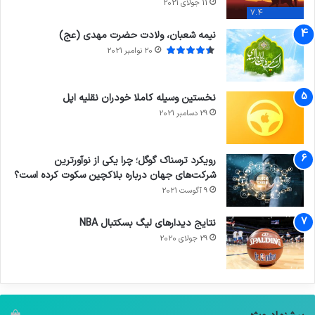
11 جولای 2021
7.4
نیمه شعبان، ولادت حضرت مهدی (عج)
20 نوامبر 2021
نخستین وسیله کاملا خودران نقلیه اپل
29 دسامبر 2021
رویکرد ترسناک گوگل؛ چرا یکی از نوآورترین
شرکت‌های جهان درباره بلاکچین سکوت کرده است؟
9 آگوست 2021
نتایج دیدار‌های لیگ بسکتبال NBA
29 جولای 2020