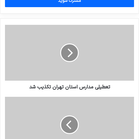
را
وارد
کنید
تعطیلی مدارس استان تهران تکذیب شد