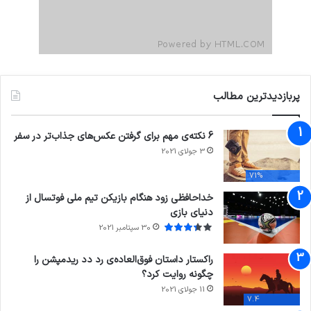
پربازدیدترین مطالب
6 نکته‌ی مهم برای گرفتن عکس‌های جذاب‌تر در سفر
3 جولای 2021
71%
خداحافظی زود هنگام بازیکن تیم ملی فوتسال از
دنیای بازی
30 سپتامبر 2021
راکستار داستان فوق‌العاده‌ی رد دد ریدمپشن را
چگونه روایت کرد؟
11 جولای 2021
7.4