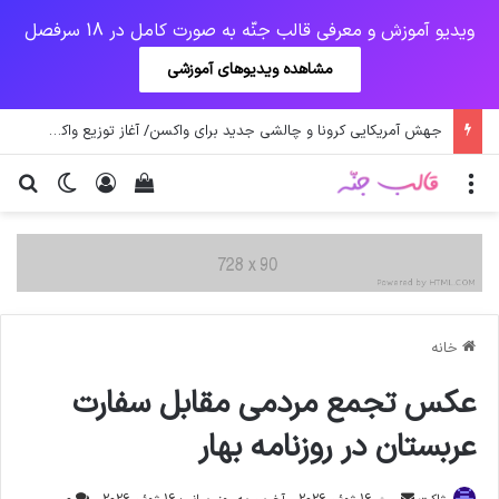
ویدیو آموزش و معرفی قالب جنّه به صورت کامل در 18 سرفصل
مشاهده ویدیوهای آموزشی
جهش آمریکایی کرونا و چالشی جدید برای واکسن/ آغاز توزیع واکسن از سوی اتحادیه کوواکس
منو
ورود
دیدن سبد خرید
تغییر پو
جس
خانه
عکس تجمع مردمی مقابل سفارت
عربستان در روزنامه بهار
ارسال