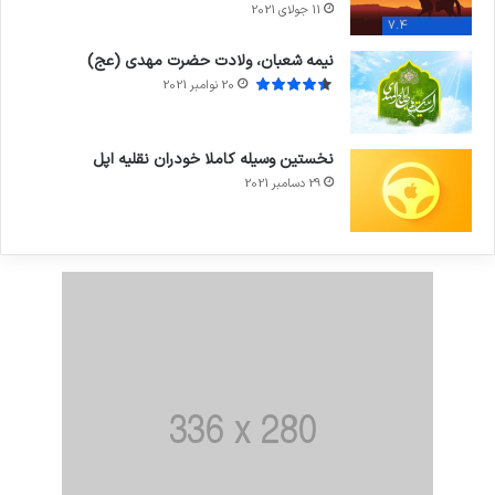
11 جولای 2021
7.4
نیمه شعبان، ولادت حضرت مهدی (عج)
20 نوامبر 2021
نخستین وسیله کاملا خودران نقلیه اپل
29 دسامبر 2021