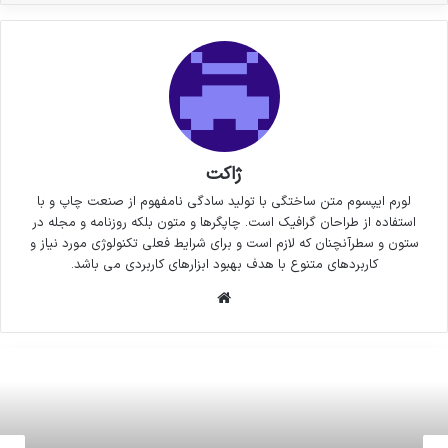
ژاکت
لورم ایپسوم متن ساختگی با تولید سادگی نامفهوم از صنعت چاپ و با
استفاده از طراحان گرافیک است. چاپگرها و متون بلکه روزنامه و مجله در
ستون و سطرآنچنان که لازم است و برای شرایط فعلی تکنولوژی مورد نیاز و
کاربردهای متنوع با هدف بهبود ابزارهای کاربردی می باشد.
وبسایت