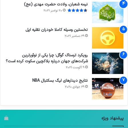
نیمه شعبان، ولادت حضرت مهدی (عج)
20 نوامبر 2021
نخستین وسیله کاملا خودران نقلیه اپل
29 دسامبر 2021
رویکرد ترسناک گوگل؛ چرا یکی از نوآورترین
شرکت‌های جهان درباره بلاکچین سکوت کرده است؟
9 آگوست 2021
نتایج دیدار‌های لیگ بسکتبال NBA
29 جولای 2020
پیشنهاد ویژه