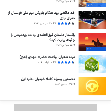
3 جولای 2021
71%
خداحافظی زود هنگام بازیکن تیم ملی فوتسال از
دنیای بازی
30 سپتامبر 2021
راکستار داستان فوق‌العاده‌ی رد دد ریدمپشن را
چگونه روایت کرد؟
11 جولای 2021
7.4
نیمه شعبان، ولادت حضرت مهدی (عج)
20 نوامبر 2021
نخستین وسیله کاملا خودران نقلیه اپل
29 دسامبر 2021