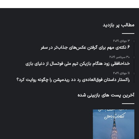
مطالب پر بازدید
3 جولای 2021
6 نکته‌ی مهم برای گرفتن عکس‌های جذاب‌تر در سفر
30 سپتامبر 2021
خداحافظی زود هنگام بازیکن تیم ملی فوتسال از دنیای بازی
11 جولای 2021
راکستار داستان فوق‌العاده‌ی رد دد ریدمپشن را چگونه روایت کرد؟
آخرین پست های بازبینی شده