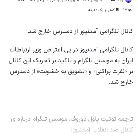
ژاکت
16 ژوئن 2026
آخرین به روز رسانی: 16 ژوئن 2026
0
ایمیل
13
کمتر از یک دقیقه
کانال تلگرامی آمدنیوز از دسترس خارج شد
کانال تلگرامی آمدنیوز در پی اعتراض وزیر ارتباطات
ایران به موسس تلگرام و تاکید بر تحریک این کانال
بر «نفرت پراکنی» و «تشویق به خشونت» از دسترس
خارج شد.
ترجمه توئیت پاول دوروف، موسس تلگرام درباره ی
کانال ضد انقلاب آمدنیوز: