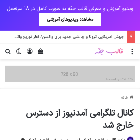
ویدیو آموزش و معرفی قالب جنّه به صورت کامل در 18 سرفصل
مشاهده ویدیوهای آموزشی
جهش آمریکایی کرونا و چالشی جدید برای واکسن/ آغاز توزیع واکسن از سوی اتحادیه کوواکس
منو
ورود
دیدن سبد خرید
تغییر پو
جس
خانه
کانال تلگرامی آمدنیوز از دسترس
خارج شد
ارسال