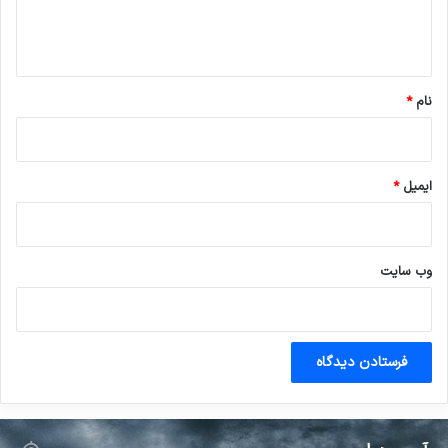
ا
ه
*
نام
*
ایمیل
*
وب‌ سایت