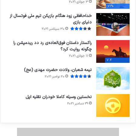
3 جولای 2021
71%
خداحافظی زود هنگام بازیکن تیم ملی فوتسال از
دنیای بازی
30 سپتامبر 2021
راکستار داستان فوق‌العاده‌ی رد دد ریدمپشن را
چگونه روایت کرد؟
11 جولای 2021
7.4
نیمه شعبان، ولادت حضرت مهدی (عج)
20 نوامبر 2021
نخستین وسیله کاملا خودران نقلیه اپل
29 دسامبر 2021