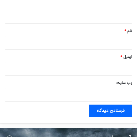
ا
ه
*
نام
*
ایمیل
*
وب‌ سایت