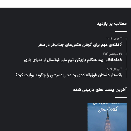
مطالب پر بازدید
3 جولای 2021
6 نکته‌ی مهم برای گرفتن عکس‌های جذاب‌تر در سفر
30 سپتامبر 2021
خداحافظی زود هنگام بازیکن تیم ملی فوتسال از دنیای بازی
11 جولای 2021
راکستار داستان فوق‌العاده‌ی رد دد ریدمپشن را چگونه روایت کرد؟
آخرین پست های بازبینی شده