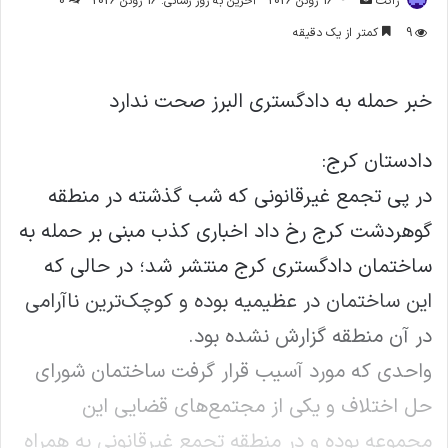
ژاکت
16 ژوئن 2026
آخرین به روز رسانی: 16 ژوئن 2026
0
ایمیل
9
کمتر از یک دقیقه
خبر حمله به دادگستری البرز صحت ندارد
دادستان کرج:
در پی تجمع غیرقانونی که شب گذشته در منطقه
گوهردشت کرج رخ داد اخباری کذب مبنی بر حمله به
ساختمان دادگستری کرج منتشر شد؛ در حالی که
این ساختمان در عظیمیه بوده و کوچک‌ترین ناآرامی
در آن منطقه گزارش نشده بود.
واحدی که مورد آسیب قرار گرفت ساختمان شورای
حل اختلاف و یکی از مجتمع‌های قضایی این
مجموعه بوده و در منطقه تجمع غیرقانونی به همراه