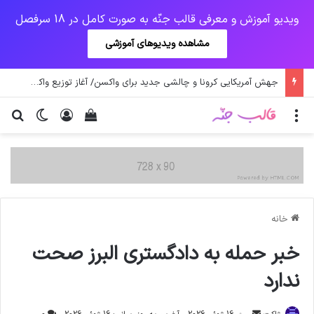
ویدیو آموزش و معرفی قالب جنّه به صورت کامل در 18 سرفصل
مشاهده ویدیوهای آموزشی
جهش آمریکایی کرونا و چالشی جدید برای واکسن/ آغاز توزیع واکسن از سوی اتحادیه کوواکس
منو
ورود
دیدن سبد خرید
تغییر پو
جس
خانه
خبر حمله به دادگستری البرز صحت
ندارد
ارسال