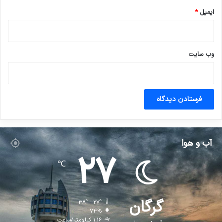
ایمیل
*
وب‌ سایت
آب و هوا
27
℃
گرگان
38º - 27º
74%
1.16 کیلومتر/ساعت