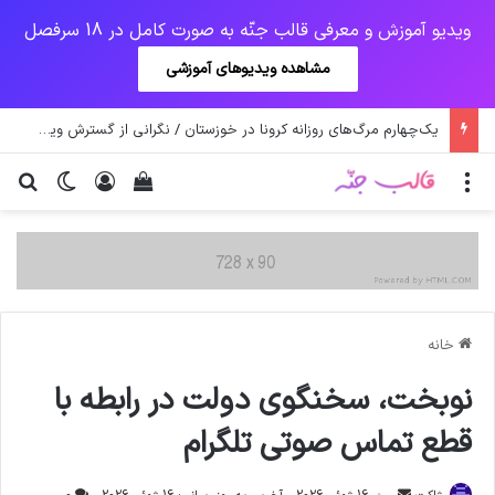
ویدیو آموزش و معرفی قالب جنّه به صورت کامل در 18 سرفصل
مشاهده ویدیوهای آموزشی
یک‌چهارم مرگ‌های روزانه کرونا در خوزستان / نگرانی از گسترش ویروس انگلیسی در تهران
منو
ورود
دیدن سبد خرید
تغییر پو
جس
خانه
نوبخت، سخنگوی دولت در رابطه با
قطع تماس صوتی تلگرام
ارسال