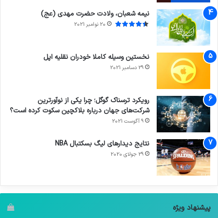
نیمه شعبان، ولادت حضرت مهدی (عج)
20 نوامبر 2021
نخستین وسیله کاملا خودران نقلیه اپل
29 دسامبر 2021
رویکرد ترسناک گوگل؛ چرا یکی از نوآورترین
شرکت‌های جهان درباره بلاکچین سکوت کرده است؟
9 آگوست 2021
نتایج دیدار‌های لیگ بسکتبال NBA
29 جولای 2020
پیشنهاد ویژه