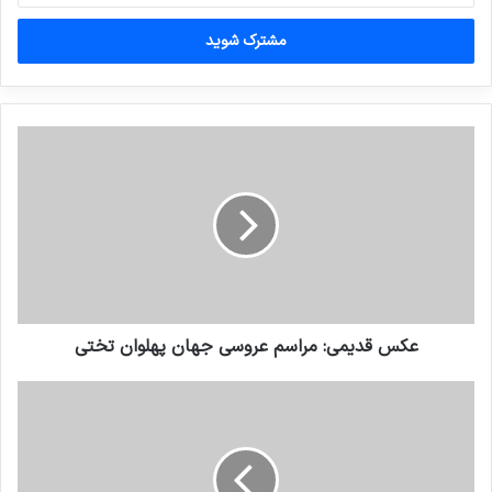
خود
را
وارد
کنید
عکس قدیمی: مراسم عروسی جهان پهلوان تختی