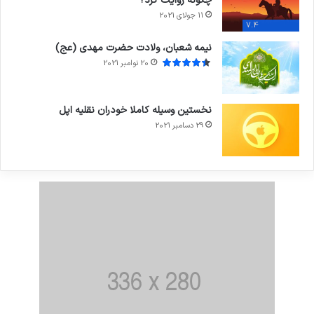
چگونه روایت کرد؟
11 جولای 2021
7.4
نیمه شعبان، ولادت حضرت مهدی (عج)
20 نوامبر 2021
نخستین وسیله کاملا خودران نقلیه اپل
29 دسامبر 2021