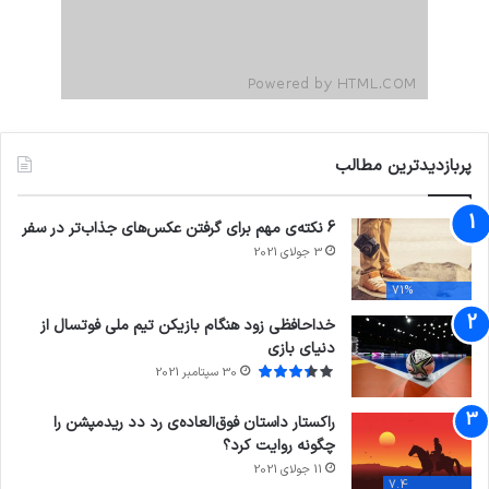
پربازدیدترین مطالب
6 نکته‌ی مهم برای گرفتن عکس‌های جذاب‌تر در سفر
3 جولای 2021
71%
خداحافظی زود هنگام بازیکن تیم ملی فوتسال از
دنیای بازی
30 سپتامبر 2021
راکستار داستان فوق‌العاده‌ی رد دد ریدمپشن را
چگونه روایت کرد؟
11 جولای 2021
7.4