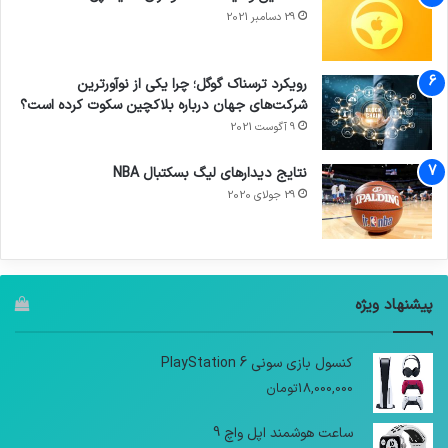
29 دسامبر 2021
رویکرد ترسناک گوگل؛ چرا یکی از نوآورترین
شرکت‌های جهان درباره بلاکچین سکوت کرده است؟
9 آگوست 2021
نتایج دیدار‌های لیگ بسکتبال NBA
29 جولای 2020
پیشنهاد ویژه
کنسول بازی سونی PlayStation 6
18,000,000
تومان
ساعت هوشمند اپل واچ 9