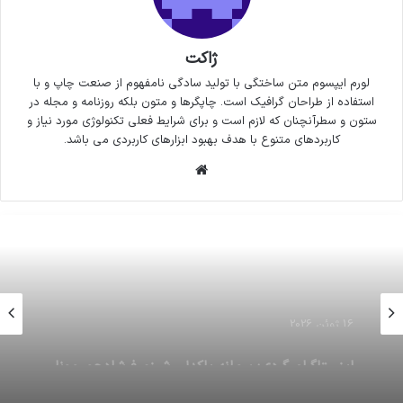
ژاکت
لورم ایپسوم متن ساختگی با تولید سادگی نامفهوم از صنعت چاپ و با
استفاده از طراحان گرافیک است. چاپگرها و متون بلکه روزنامه و مجله در
ستون و سطرآنچنان که لازم است و برای شرایط فعلی تکنولوژی مورد نیاز و
کاربردهای متنوع با هدف بهبود ابزارهای کاربردی می باشد.
وبسایت
16 ژوئن 2026
واکنش یک فعال رسانه ای به انعکاس برخی اخبارش
توسط آمدنیوز