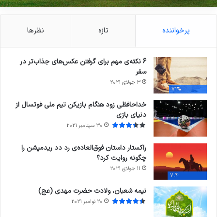
پرخواننده
تازه
نظرها
6 نکته‌ی مهم برای گرفتن عکس‌های جذاب‌تر در
سفر
3 جولای 2021
71%
خداحافظی زود هنگام بازیکن تیم ملی فوتسال از
دنیای بازی
30 سپتامبر 2021
راکستار داستان فوق‌العاده‌ی رد دد ریدمپشن را
چگونه روایت کرد؟
11 جولای 2021
7.4
نیمه شعبان، ولادت حضرت مهدی (عج)
20 نوامبر 2021