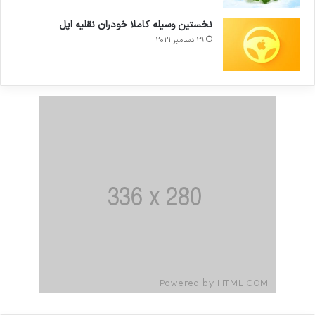
نخستین وسیله کاملا خودران نقلیه اپل
29 دسامبر 2021