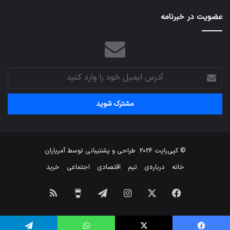
عضویت در خبرنامه
آدرس
ایمیل
خود
را
وارد
کنید
© کپی‌رایت 2026
طراحی و پشتیبانی توسط
آمریاران
خانه
درباره‌ی
تیم
اقتصادی
اجتماعی
خرید
فیس
X
اینستاگرام
تلگرام
برای
خوراک
بوک
من