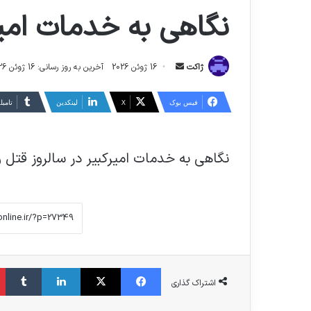
نگاهی به خدمات امیر
ارسال
ژاکت
16 ژوئن 2026
آخرین به روز رسانی: 16 ژوئن 2026
ایمیل
فیس بوک
X
لینکدین
‫تامبل
نگاهی به خدمات امیرکبیر در سالروز قتل 
فیس بوک
X
لینکدین
‫تا
اشتراک گذاری