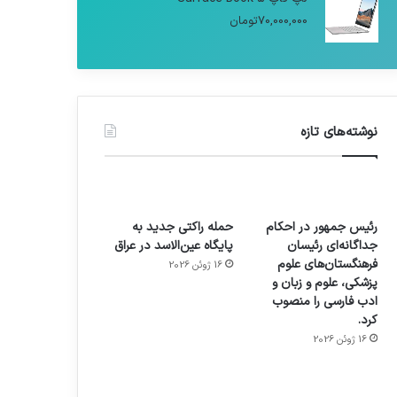
70,000,000
تومان
نوشته‌های تازه
رئیس جمهور در احکام
حمله راکتی جدید به
جداگانه‌ای رئیسان
پایگاه عین‌الاسد در عراق
فرهنگستان‌های علوم
16 ژوئن 2026
پزشکی، علوم و زبان و
ادب فارسی را منصوب
کرد.
16 ژوئن 2026