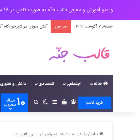
ویدیو آموزش و معرفی قالب جنّه به صورت کامل در 18 سرفصل
جمعه, 7 آگوست 2026
پرداخت زودهنگام حقوق بازن
خبر فوری
خانه
اجتماعی
اقتصادی
دانش و فناوری
10
مقاله
ورود
سایدبار
دیدن سبد خرید
تغییر پوسته
جستجو برای
خرید قالب
محبوب
خانه
/
نگاهی به خدمات امیرکبیر در سالروز قتل وی