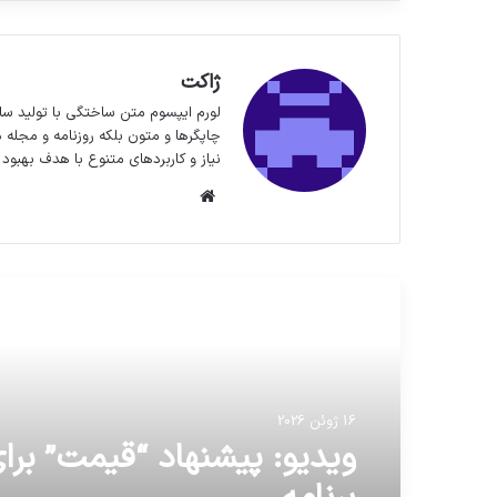
ژاکت
لورم ایپسوم متن ساختگی با تولید سا
چاپگرها و متون بلکه روزنامه و مجله 
نیاز و کاربردهای متنوع با هدف بهبود 
وبسایت
مطالعه بعدی
16 ژوئن 2026
ویدیو: پیشنهاد “قیمت” برای