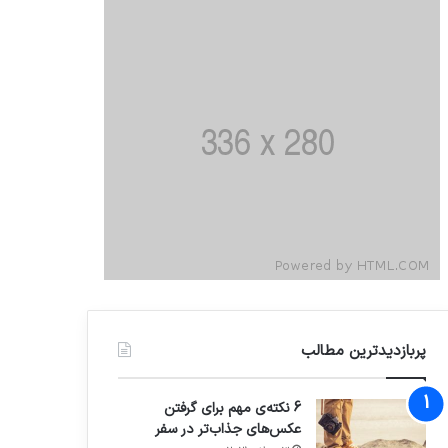
پربازدیدترین مطالب
6 نکته‌ی مهم برای گرفتن
عکس‌های جذاب‌تر در سفر