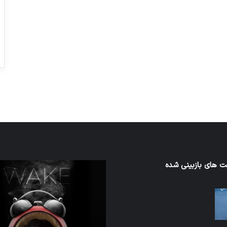
ورزش با ساعت هوشمند
عکاسی با طع
توسط ژاکت
توسط ژاکت
در دسامبر 12, 2022
در دسامبر 12, 2022
ن
 های بازبینی شده
تدابیر
زمانی
خواب
ن
و
بیداری