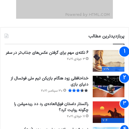
پربازدیدترین مطالب
6 نکته‌ی مهم برای گرفتن عکس‌های جذاب‌تر در سفر
3 جولای 2021
71%
خداحافظی زود هنگام بازیکن تیم ملی فوتسال از
دنیای بازی
30 سپتامبر 2021
راکستار داستان فوق‌العاده‌ی رد دد ریدمپشن را
چگونه روایت کرد؟
11 جولای 2021
7.4