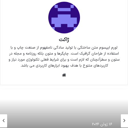
ژاکت
لورم ایپسوم متن ساختگی با تولید سادگی نامفهوم از صنعت چاپ و با
استفاده از طراحان گرافیک است. چاپگرها و متون بلکه روزنامه و مجله در
ستون و سطرآنچنان که لازم است و برای شرایط فعلی تکنولوژی مورد نیاز و
کاربردهای متنوع با هدف بهبود ابزارهای کاربردی می باشد.
وبسایت
16 ژوئن 2026