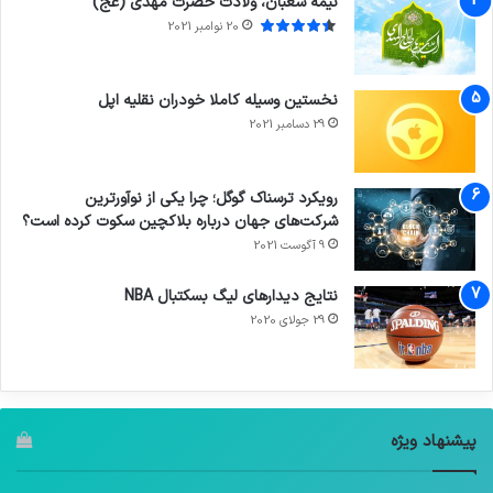
نیمه شعبان، ولادت حضرت مهدی (عج)
20 نوامبر 2021
نخستین وسیله کاملا خودران نقلیه اپل
29 دسامبر 2021
رویکرد ترسناک گوگل؛ چرا یکی از نوآورترین
شرکت‌های جهان درباره بلاکچین سکوت کرده است؟
9 آگوست 2021
نتایج دیدار‌های لیگ بسکتبال NBA
29 جولای 2020
پیشنهاد ویژه