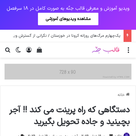
ویدیو آموزش و معرفی قالب جنّه به صورت کامل در 18 سرفصل
مشاهده ویدیوهای آموزشی
یک‌چهارم مرگ‌های روزانه کرونا در خوزستان / نگرانی از گسترش ویروس انگلیسی در تهران
منو
ورود
دیدن سبد خرید
تغییر پو
جس
خانه
دستگاهی که راه پرینت می کند !! آجر
بچینید و جاده تحویل بگیرید
ارسال