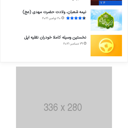
7.4
نیمه شعبان، ولادت حضرت مهدی (عج)
20 نوامبر 2021
نخستین وسیله کاملا خودران نقلیه اپل
29 دسامبر 2021