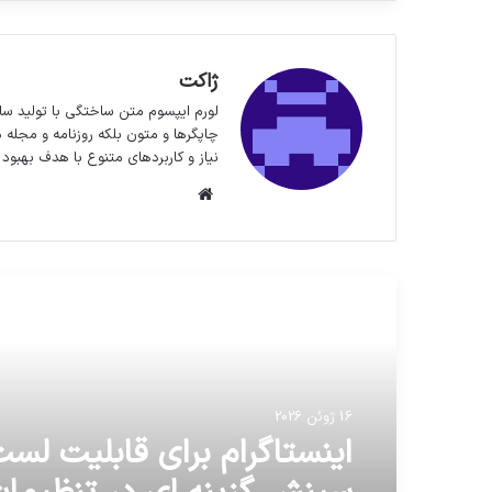
ژاکت
لورم ایپسوم متن ساختگی با تولید سا
چاپگرها و متون بلکه روزنامه و مجله 
نیاز و کاربردهای متنوع با هدف بهبود 
وبسایت
مطالعه بعدی
16 ژوئن 2026
اینستاگرام برای قابلیت لس