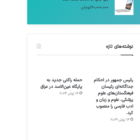
70,000,000
تومان
نوشته‌های تازه
رئیس جمهور در احکام
حمله راکتی جدید به
جداگانه‌ای رئیسان
پایگاه عین‌الاسد در عراق
فرهنگستان‌های علوم
16 ژوئن 2026
پزشکی، علوم و زبان و
ادب فارسی را منصوب
کرد.
16 ژوئن 2026