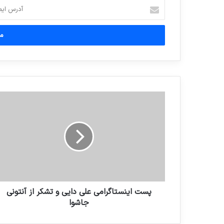
آدرس
ایمیل
خود
را
وارد
کنید
پست اینستاگرامی علی دایی و تشکر از آنتونی
جاشوا