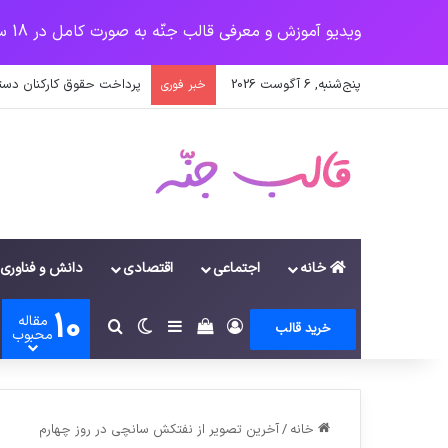
ویدیو آموزش و معرفی قالب جنّه به صورت کامل در 18 سرفصل
پنج‌شنبه, 6 آگوست 2026
پرداخت حقوق کارکنان دستگاه‌ها در سال ۱۴۰۰ منوط به ثبت
خبر فوری
خانه
اجتماعی
اقتصادی
دانش و فناوری
10
مقاله
ورود
سایدبار
دیدن سبد خرید
تغییر پوسته
جستجو برای
خرید قالب
محبوب
خانه
/
آخرين تصوير از نفتكش سانچي در روز چهارم