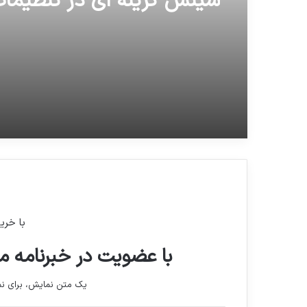
سینش گزینه ای در تنظیمات 
داده
با خری
با عضویت در خبرنامه ما
یک متن نمایش، برای 