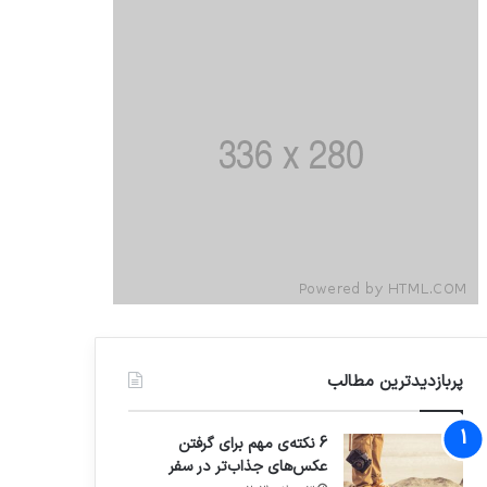
پربازدیدترین مطالب
6 نکته‌ی مهم برای گرفتن
عکس‌های جذاب‌تر در سفر