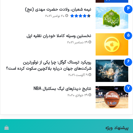
7.4
نیمه شعبان، ولادت حضرت مهدی (عج)
20 نوامبر 2021
نخستین وسیله کاملا خودران نقلیه اپل
29 دسامبر 2021
رویکرد ترسناک گوگل؛ چرا یکی از نوآورترین
شرکت‌های جهان درباره بلاکچین سکوت کرده است؟
9 آگوست 2021
نتایج دیدار‌های لیگ بسکتبال NBA
29 جولای 2020
پیشنهاد ویژه