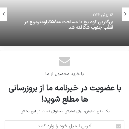
16 ژوئن 2026
بزرگترین کوه یخ با مساحت 5800کیلومترمربع در
قطب جنوب شکافته شد
با خرید محصول از ما
با عضویت در خبرنامه ما از بروزرسانی
ها مطلع شوید!
یک متن نمایش، برای نمایش محتوای تست در این بخش.
آدرس
ایمیل