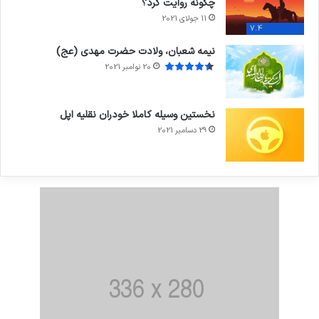
چگونه روایت کرد؟
11 جولای 2021
7.4
نیمه شعبان، ولادت حضرت مهدی (عج)
20 نوامبر 2021
نخستین وسیله کاملا خودران نقلیه اپل
29 دسامبر 2021