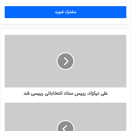
خود
را
وارد
کنید
علی نیکزاد، رییس ستاد انتخاباتی رییسی شد