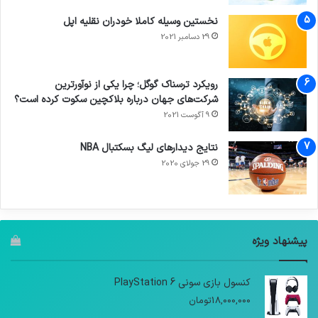
نخستین وسیله کاملا خودران نقلیه اپل
29 دسامبر 2021
رویکرد ترسناک گوگل؛ چرا یکی از نوآورترین
شرکت‌های جهان درباره بلاکچین سکوت کرده است؟
9 آگوست 2021
نتایج دیدار‌های لیگ بسکتبال NBA
29 جولای 2020
پیشنهاد ویژه
کنسول بازی سونی PlayStation 6
18,000,000
تومان