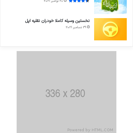
20 نوامبر 2021
نخستین وسیله کاملا خودران نقلیه اپل
29 دسامبر 2021