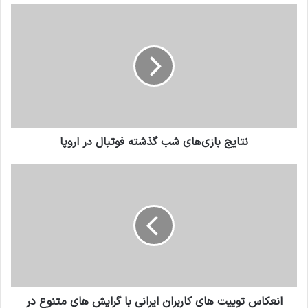
نتایج بازی‌های شب گذشته فوتبال در اروپا
انعکاس توییت های کاربران ایرانی با گرایش های متنوع در