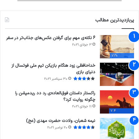
پربازدیدترین مطالب
6 نکته‌ی مهم برای گرفتن عکس‌های جذاب‌تر در سفر
3 جولای 2021
71%
خداحافظی زود هنگام بازیکن تیم ملی فوتسال از
دنیای بازی
30 سپتامبر 2021
راکستار داستان فوق‌العاده‌ی رد دد ریدمپشن را
چگونه روایت کرد؟
11 جولای 2021
7.4
نیمه شعبان، ولادت حضرت مهدی (عج)
20 نوامبر 2021