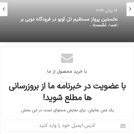
16 ژوئن 2026
نخستين پرواز مستقيم تل آويو در فرودگاه دوبى بر
زمين نشست .
با خرید محصول از ما
با عضویت در خبرنامه ما از بروزرسانی
ها مطلع شوید!
یک متن نمایش، برای نمایش محتوای تست در این بخش.
آدرس
ایمیل