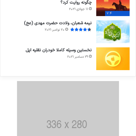
چگونه روایت کرد؟
11 جولای 2021
7.4
نیمه شعبان، ولادت حضرت مهدی (عج)
20 نوامبر 2021
نخستین وسیله کاملا خودران نقلیه اپل
29 دسامبر 2021