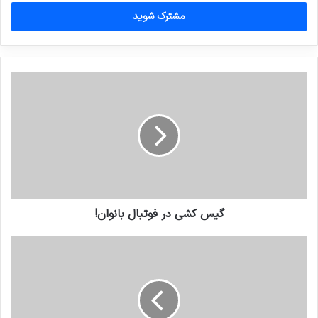
خود
را
وارد
کنید
گیس کشی در فوتبال بانوان!