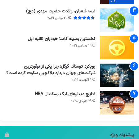
7.4
نیمه شعبان، ولادت حضرت مهدی (عج)
20 نوامبر 2021
نخستین وسیله کاملا خودران نقلیه اپل
29 دسامبر 2021
رویکرد ترسناک گوگل؛ چرا یکی از نوآورترین
شرکت‌های جهان درباره بلاکچین سکوت کرده است؟
9 آگوست 2021
نتایج دیدار‌های لیگ بسکتبال NBA
29 جولای 2020
پیشنهاد ویژه