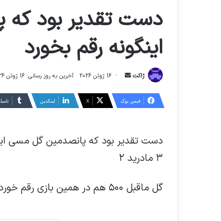
دست تقدیر بود که 
اینگونه رقم بخورد
ارسال
ژاکت
16 ژوئن 2026
آخرین به روز رسانی: 16 ژوئن 2026
ایمیل
فیس بوک
X
لینکدین
‫تامبل
۳ مادرید ۲
گل ماقبل ۵۰۰ هم در همین بازی رقم خورده بود.