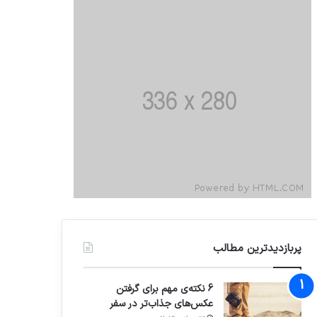
پربازدیدترین مطالب
6 نکته‌ی مهم برای گرفتن
عکس‌های جذاب‌تر در سفر