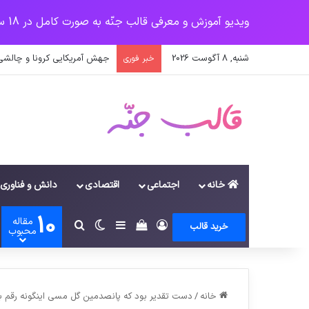
ویدیو آموزش و معرفی قالب جنّه به صورت کامل در 18 سرفصل
شنبه, 8 آگوست 2026
یک‌چهارم مرگ‌های روزانه کرون
خبر فوری
خانه
اجتماعی
اقتصادی
دانش و فناوری
10
مقاله
ورود
سایدبار
دیدن سبد خرید
تغییر پوسته
جستجو برای
خرید قالب
محبوب
خانه
/
دست تقدیر بود که پانصدمین گل مسی اینگونه رقم ب