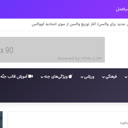
ا در خوزستان / نگرانی از گسترش ویروس انگلیسی در تهران
فرهنگی
ورزشی
ویژگی‌های جنه
آموزش قالب جنّه
خورد