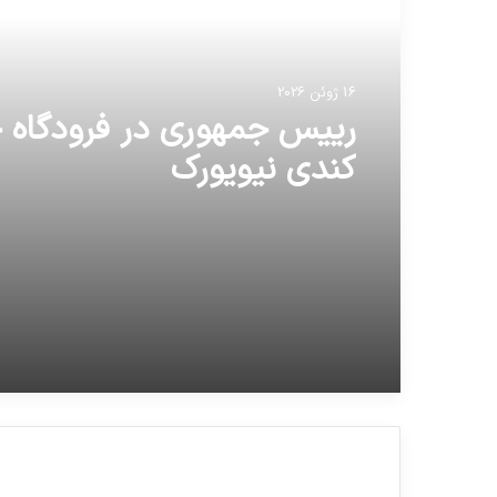
16 ژوئن 2026
رییس جمهوری در فرودگاه 
کندی نیویورک