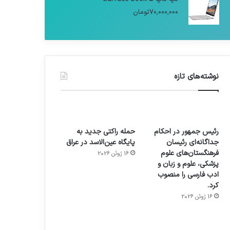
70,000,000
تومان
نوشته‌های تازه
رئیس جمهور در احکام
حمله راکتی جدید به
جداگانه‌ای رئیسان
پایگاه عین‌الاسد در عراق
فرهنگستان‌های علوم
16 ژوئن 2026
پزشکی، علوم و زبان و
ادب فارسی را منصوب
کرد.
16 ژوئن 2026