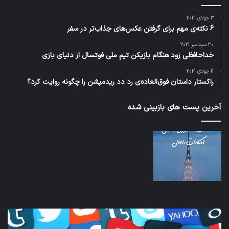
3 جولای 2021
6 نکته‌ی مهم برای گرفتن عکس‌های جذاب‌تر در سفر
30 سپتامبر 2021
خداحافظی زود هنگام بازیکن تیم ملی فوتسال از دنیای بازی
11 جولای 2021
راکستار داستان فوق‌العاده‌ی رد دد ریدمپشن را چگونه روایت کرد؟
آخرین پست های بازبینی شده
کدام
نخست
برنامه‌های
وسیل