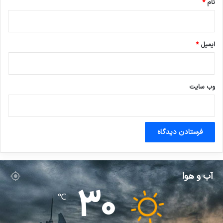
نام
*
ایمیل
*
وب‌ سایت
آب و هوا
30
℃