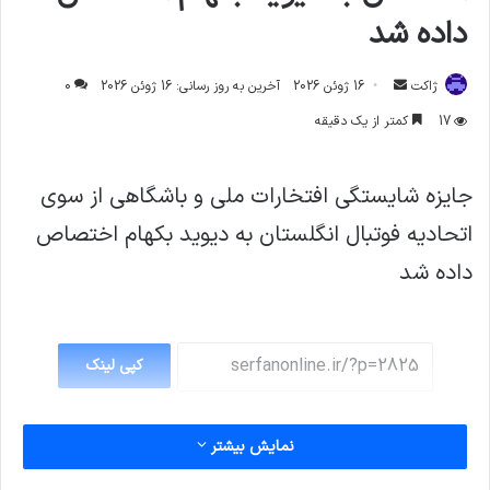
داده شد
ارسال
ژاکت
16 ژوئن 2026
آخرین به روز رسانی: 16 ژوئن 2026
0
ایمیل
17
کمتر از یک دقیقه
جایزه شایستگی افتخارات ملی و باشگاهی از سوی
اتحادیه فوتبال انگلستان به دیوید بکهام اختصاص
داده شد
کپی لینک
نمایش بیشتر