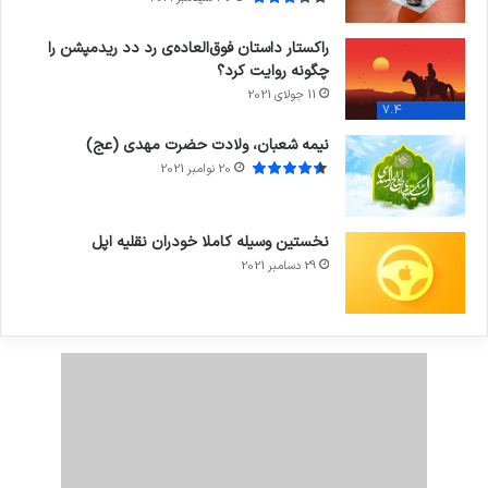
راکستار داستان فوق‌العاده‌ی رد دد ریدمپشن را
چگونه روایت کرد؟
11 جولای 2021
7.4
نیمه شعبان، ولادت حضرت مهدی (عج)
20 نوامبر 2021
نخستین وسیله کاملا خودران نقلیه اپل
29 دسامبر 2021