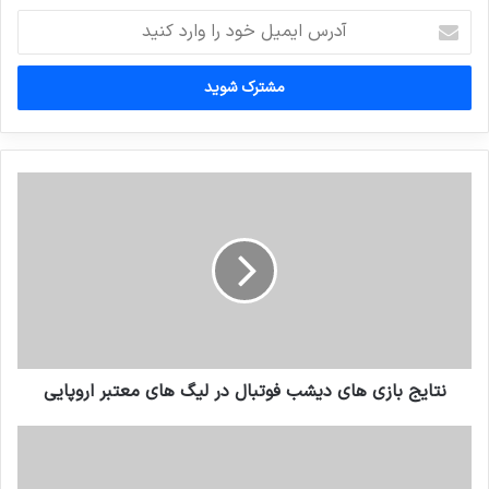
آدرس
ایمیل
خود
را
وارد
کنید
نتایج بازی های دیشب فوتبال در لیگ های معتبر اروپایی