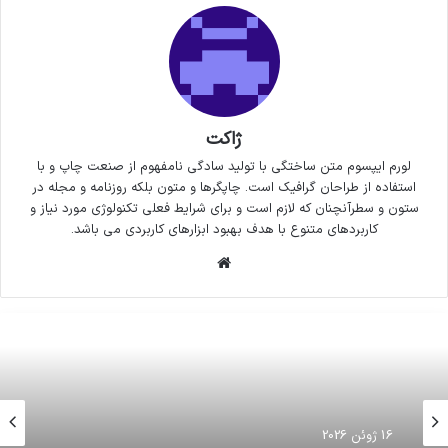
ژاکت
لورم ایپسوم متن ساختگی با تولید سادگی نامفهوم از صنعت چاپ و با
استفاده از طراحان گرافیک است. چاپگرها و متون بلکه روزنامه و مجله در
ستون و سطرآنچنان که لازم است و برای شرایط فعلی تکنولوژی مورد نیاز و
کاربردهای متنوع با هدف بهبود ابزارهای کاربردی می باشد.
وبسایت
16 ژوئن 2026