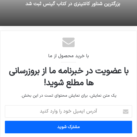
16 ژوئن 2026
بزرگترین شناور کانتینری در کتاب گینس ثبت شد
ویدئویی که تحت عنوان شکنجه دختران در کهریزک
در حال انتشار است ساختگی بوده
با خرید محصول از ما
با عضویت در خبرنامه ما از بروزرسانی
ها مطلع شوید!
یک متن نمایش، برای نمایش محتوای تست در این بخش.
آدرس
ایمیل
خود
را
وارد