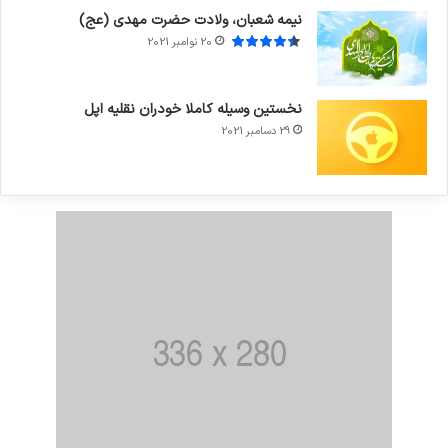
نیمه شعبان، ولادت حضرت مهدی (عج)
20 نوامبر 2021
نخستین وسیله کاملا خودران نقلیه اپل
29 دسامبر 2021