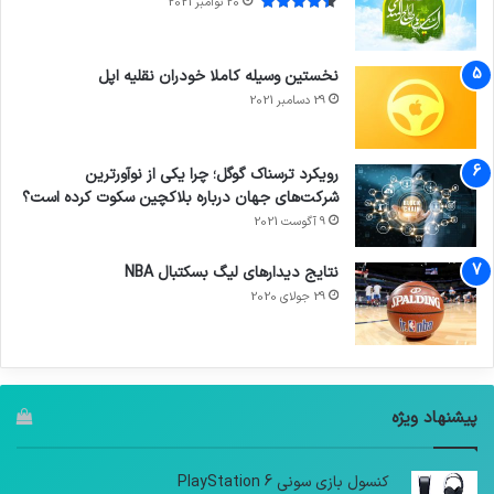
20 نوامبر 2021
نخستین وسیله کاملا خودران نقلیه اپل
29 دسامبر 2021
رویکرد ترسناک گوگل؛ چرا یکی از نوآورترین
شرکت‌های جهان درباره بلاکچین سکوت کرده است؟
9 آگوست 2021
نتایج دیدار‌های لیگ بسکتبال NBA
29 جولای 2020
پیشنهاد ویژه
کنسول بازی سونی PlayStation 6