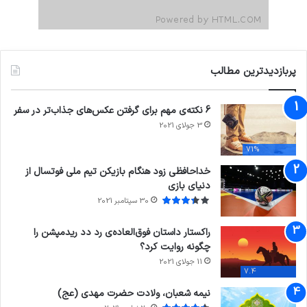
پربازدیدترین مطالب
6 نکته‌ی مهم برای گرفتن عکس‌های جذاب‌تر در سفر
3 جولای 2021
71%
خداحافظی زود هنگام بازیکن تیم ملی فوتسال از
دنیای بازی
30 سپتامبر 2021
راکستار داستان فوق‌العاده‌ی رد دد ریدمپشن را
چگونه روایت کرد؟
11 جولای 2021
7.4
نیمه شعبان، ولادت حضرت مهدی (عج)