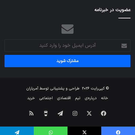
عضویت در خبرنامه
آدرس
ایمیل
خود
را
وارد
کنید
© کپی‌رایت 2026
طراحی و پشتیبانی توسط
آمریاران
خانه
درباره‌ی
تیم
اقتصادی
اجتماعی
خرید
فیس
X
اینستاگرام
تلگرام
برای
خوراک
بوک
من