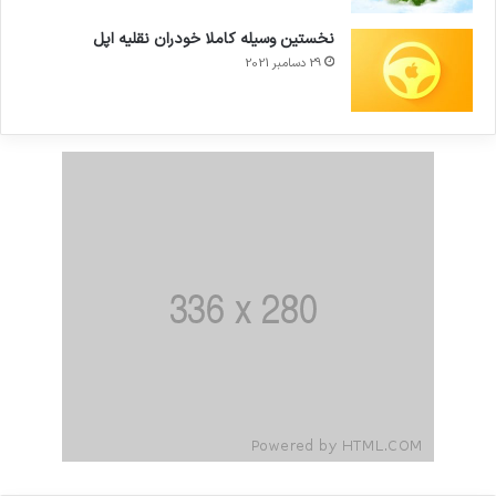
نخستین وسیله کاملا خودران نقلیه اپل
29 دسامبر 2021