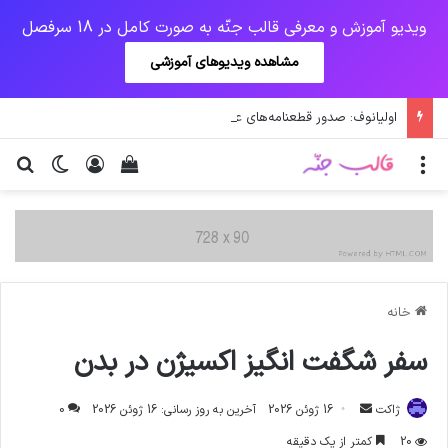
ویدیو آموزش و معرفی قالب جنّه به صورت کامل در 18 سرفصل
مشاهده ویدیوهای آموزشی
اولیانوف: صدور قطعنامه‌های علیه ایران احیای برجام را دشوار می‌کند
منو
ورود
دیدن سبد خرید
تغییر پو
جس
خانه
سفر شگفت انگیز اکسیژن در بدن
ارسال
ژاکت
16 ژوئن 2026
آخرین به روز رسانی: 16 ژوئن 2026
0
ایمیل
20
کمتر از یک دقیقه