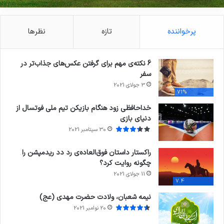
پرخواننده
تازه
نظرها
6 نکته‌ی مهم برای گرفتن عکس‌های جذاب‌تر در
سفر
3 جولای 2021
71%
خداحافظی زود هنگام بازیکن تیم ملی فوتسال از
دنیای بازی
30 سپتامبر 2021
راکستار داستان فوق‌العاده‌ی رد دد ریدمپشن را
چگونه روایت کرد؟
11 جولای 2021
7.4
نیمه شعبان، ولادت حضرت مهدی (عج)
20 نوامبر 2021