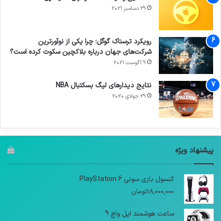
29 دسامبر 2021
رویکرد ترسناک گوگل؛ چرا یکی از نوآورترین
شرکت‌های جهان درباره بلاکچین سکوت کرده است؟
9 آگوست 2021
نتایج دیدار‌های لیگ بسکتبال NBA
29 جولای 2020
پیشنهاد ویژه
کنسول بازی سونی PlayStation 6
18,000,000
تومان
ساعت هوشمند اپل واچ 9