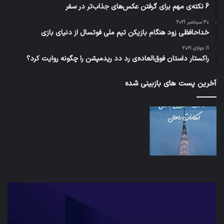
6 نکته‌ی مهم برای گرفتن عکس‌های جذاب‌تر در سفر
30 سپتامبر 2021
خداحافظی زود هنگام بازیکن تیم ملی فوتسال از دنیای بازی
11 جولای 2021
راکستار داستان فوق‌العاده‌ی رد دد ریدمپشن را چگونه روایت کرد؟
آخرین پست های بازبینی شده
شبکه
کدا
5G
برنا
می‌تواند
پیا
باعث
اطل