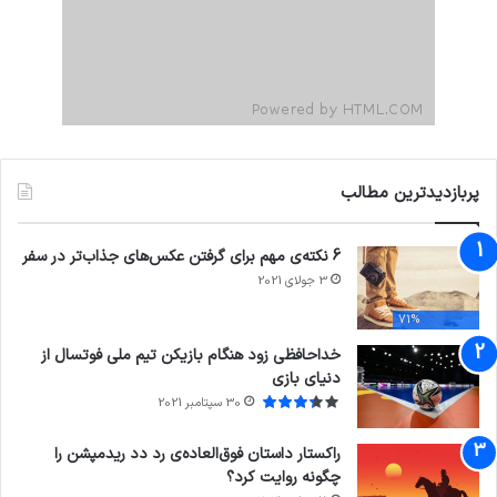
پربازدیدترین مطالب
6 نکته‌ی مهم برای گرفتن عکس‌های جذاب‌تر در سفر
3 جولای 2021
71%
خداحافظی زود هنگام بازیکن تیم ملی فوتسال از
دنیای بازی
30 سپتامبر 2021
راکستار داستان فوق‌العاده‌ی رد دد ریدمپشن را
چگونه روایت کرد؟