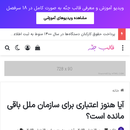
ویدیو آموزش و معرفی قالب جنّه به صورت کامل در 18 سرفصل
مشاهده ویدیوهای آموزشی
پرداخت حقوق کارکنان دستگاه‌ها در سال ۱۴۰۰ منوط به ثبت اطلاعات کارکنان در سامانه شد
منو
ورود
دیدن سبد خرید
تغییر پو
جس
خانه
آيا هنوز اعتباري براي سازمان ملل باقي
مانده است؟
ارسال