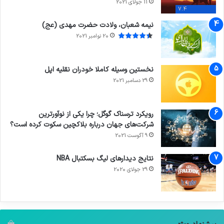
11 جولای 2021
7.4
نیمه شعبان، ولادت حضرت مهدی (عج)
20 نوامبر 2021
نخستین وسیله کاملا خودران نقلیه اپل
29 دسامبر 2021
رویکرد ترسناک گوگل؛ چرا یکی از نوآورترین
شرکت‌های جهان درباره بلاکچین سکوت کرده است؟
9 آگوست 2021
نتایج دیدار‌های لیگ بسکتبال NBA
29 جولای 2020