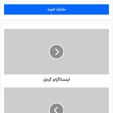
خود
را
وارد
کنید
اینستاگرام گردی