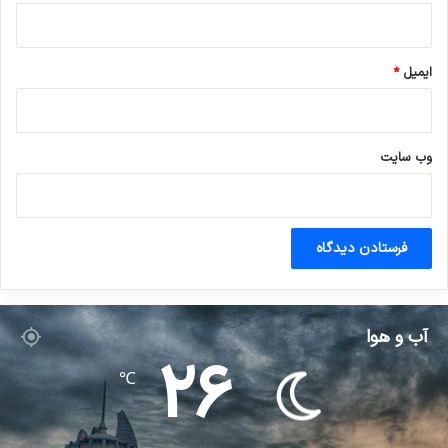
ایمیل
*
وب‌ سایت
آب و هوا
26
℃