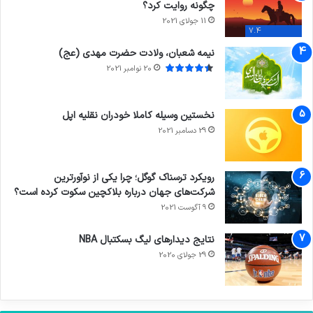
چگونه روایت کرد؟
11 جولای 2021
7.4
نیمه شعبان، ولادت حضرت مهدی (عج)
20 نوامبر 2021
نخستین وسیله کاملا خودران نقلیه اپل
29 دسامبر 2021
رویکرد ترسناک گوگل؛ چرا یکی از نوآورترین
شرکت‌های جهان درباره بلاکچین سکوت کرده است؟
9 آگوست 2021
نتایج دیدار‌های لیگ بسکتبال NBA
29 جولای 2020