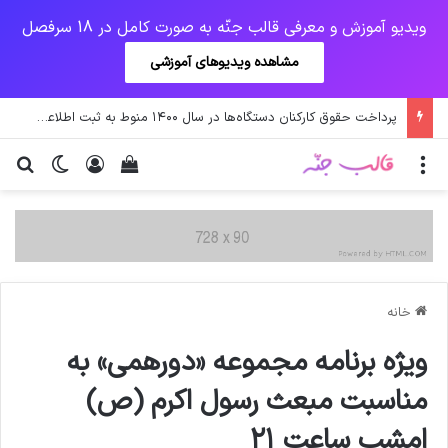
ویدیو آموزش و معرفی قالب جنّه به صورت کامل در 18 سرفصل
مشاهده ویدیوهای آموزشی
پرداخت حقوق کارکنان دستگاه‌ها در سال ۱۴۰۰ منوط به ثبت اطلاعات کارکنان در سامانه شد
منو
ورود
دیدن سبد خرید
تغییر پو
جس
خانه
ويژه برنامه مجموعه «دورهمی» به
مناسبت مبعث رسول اكرم (ص)
امشب ساعت ٢١