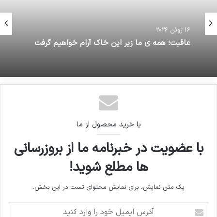
16 ژوئن 2026
مهم ترین دلایل کاهش عمر باتری گوشیهای موبایل
و خراب شدن آنها
16 ژوئن 2026
عاقبت؛ همه ى ما زير اين خاك آرام خواهيم گرفت
با خرید محصول از ما
با عضویت در خبرنامه ما از بروزرسانی
ها مطلع شوید!
یک متن نمایش، برای نمایش محتوای تست در این بخش.
آدرس
ایمیل