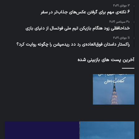
3 جولای 2021
6 نکته‌ی مهم برای گرفتن عکس‌های جذاب‌تر در سفر
30 سپتامبر 2021
خداحافظی زود هنگام بازیکن تیم ملی فوتسال از دنیای بازی
11 جولای 2021
راکستار داستان فوق‌العاده‌ی رد دد ریدمپشن را چگونه روایت کرد؟
آخرین پست های بازبینی شده
شبکه
کدا
5G
برنا
می‌تواند
پیا