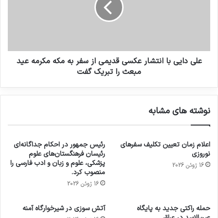
علی دایی با انتشار عکسی قديمى از سفر به مکه مکرمه عید
مبعث را تبريک گفت
نوشته های مشابه
اعلام زمان تعیین تکلیف سفرهای
رئیس جمهور در احکام جداگانه‌ای
نوروزی
رئیسان فرهنگستان‌های علوم
پزشکی، علوم و زبان و ادب فارسی را
16 ژوئن 2026
منصوب کرد.
16 ژوئن 2026
حمله راکتی جدید به پایگاه
آتش سوزی در شیرخوارگاه آمنه
عین‌الاسد در عراق