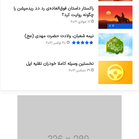
راکستار داستان فوق‌العاده‌ی رد دد ریدمپشن را
چگونه روایت کرد؟
11 جولای 2021
7.4
نیمه شعبان، ولادت حضرت مهدی (عج)
20 نوامبر 2021
نخستین وسیله کاملا خودران نقلیه اپل
29 دسامبر 2021