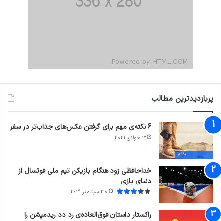
پربازدیدترین مطالب
6 نکته‌ی مهم برای گرفتن عکس‌های جذاب‌تر در سفر
3 جولای 2021
71%
خداحافظی زود هنگام بازیکن تیم ملی فوتسال از
دنیای بازی
30 سپتامبر 2021
راکستار داستان فوق‌العاده‌ی رد دد ریدمپشن را