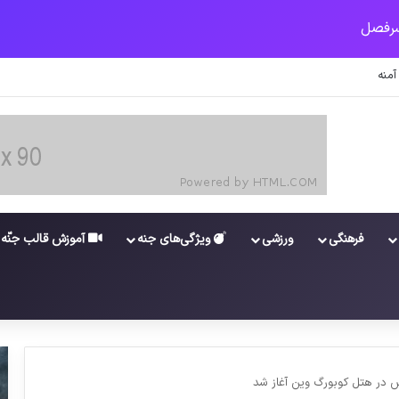
زنشستگان و مستمری بگیران تامین اجتماعی
فرهنگی
ورزشی
ویژگی‌های جنه
آموزش قالب جنّه
در هتل کوبورگ وين آغاز شد