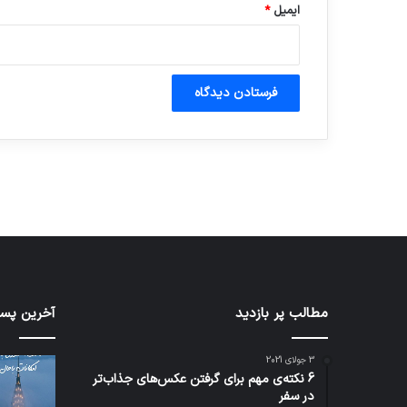
ایمیل
*
آماده برای کشف
ی سفر مجازی …
توسط ژاکت
توسط ژاکت
در دسامبر 12, 2022
در دسامبر 12, 2022
کدام
مطالب پر بازدید
نخستی
آخرین پست
برنامه‌های
وسیله
پیام‌رسان
کاملا
3 جولای 2021
اطلاعات
خودرا
6 نکته‌ی مهم برای گرفتن عکس‌های جذاب‌تر
کاربران
نقلیه
در سفر