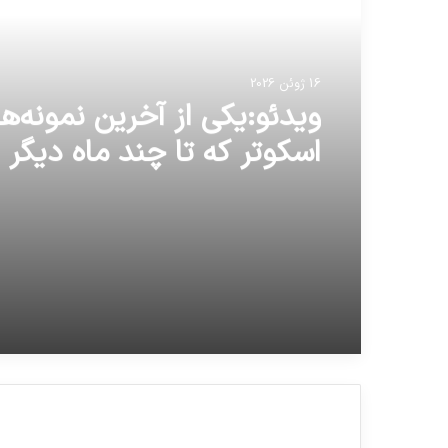
16 ژوئن 2026
ویدئو:یکی از آخرین نمونه‌ه
اسکوتر که تا چند ماه دیگر به
عرضه می‌شود را ببینید