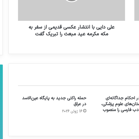
علی دایی با انتشار عکسی قديمى از سفر به
مکه مکرمه عید مبعث را تبريک گفت
 احکام جداگانه‌ای
حمله راکتی جدید به پایگاه عین‌الاسد
تان‌های علوم پزشکی،
در عراق
 ادب فارسی را منصوب
16 ژوئن 2026