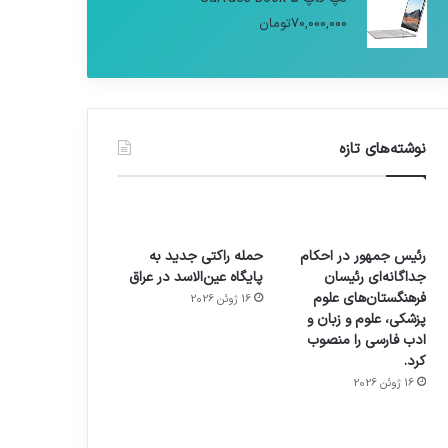
70,000,000
تومان
نوشته‌های تازه
رئیس جمهور در احکام
حمله راکتی جدید به
جداگانه‌ای رئیسان
پایگاه عین‌الاسد در عراق
فرهنگستان‌های علوم
16 ژوئن 2026
پزشکی، علوم و زبان و
ادب فارسی را منصوب
کرد.
16 ژوئن 2026