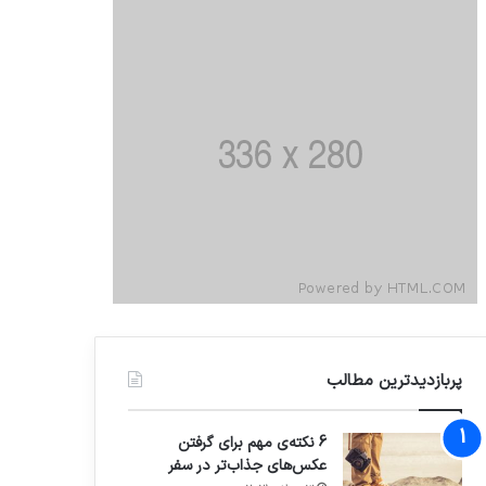
پربازدیدترین مطالب
6 نکته‌ی مهم برای گرفتن
عکس‌های جذاب‌تر در سفر