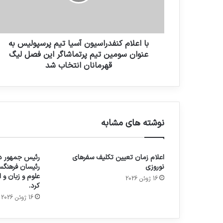
با اعلام کنفدراسیون آسیا تیم پرسپولیس به
عنوان سومین تیم پرتماشاگر این فصل لیگ
قهرمانان انتخاب شد
نوشته های مشابه
اعلام زمان تعیین تکلیف سفرهای
رئیس جمهور در
نوروزی
رئیسان فرهنگس
علوم و زبان و
16 ژوئن 2026
کرد.
16 ژوئن 2026