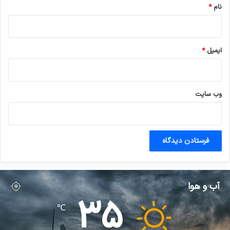
نام
*
ایمیل
*
وب‌ سایت
آب و هوا
35
℃