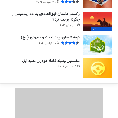
30 سپتامبر 2021
راکستار داستان فوق‌العاده‌ی رد دد ریدمپشن را
چگونه روایت کرد؟
11 جولای 2021
7.4
نیمه شعبان، ولادت حضرت مهدی (عج)
20 نوامبر 2021
نخستین وسیله کاملا خودران نقلیه اپل
29 دسامبر 2021