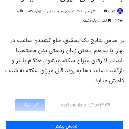
ارسال
ژاکت
16 ژوئن 2026
آخرین به روز رسانی: 16 ژوئن 2026
0
ایمیل
13
کمتر از یک دقیقه
بر اساس نتایج یک تحقیق، جلو کشیدن ساعت در
بهار، با به هم ریختن زمان زیستی بدن مستقیما
باعث بالا رفتن میزان سکته میشود، هنگام پاییز و
بازگشت ساعت ها به روند قبل میزان سکته به شدت
کاهش میابد.
کپی لینک
نمایش بیشتر