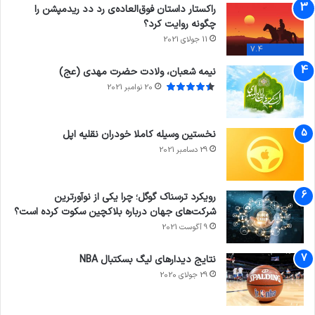
راکستار داستان فوق‌العاده‌ی رد دد ریدمپشن را
چگونه روایت کرد؟
11 جولای 2021
7.4
نیمه شعبان، ولادت حضرت مهدی (عج)
20 نوامبر 2021
نخستین وسیله کاملا خودران نقلیه اپل
29 دسامبر 2021
رویکرد ترسناک گوگل؛ چرا یکی از نوآورترین
شرکت‌های جهان درباره بلاکچین سکوت کرده است؟
9 آگوست 2021
نتایج دیدار‌های لیگ بسکتبال NBA
29 جولای 2020