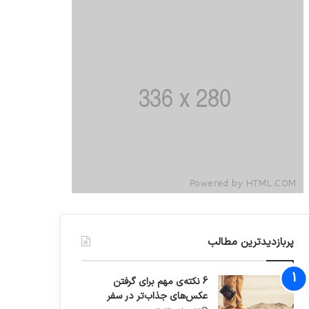
پربازدیدترین مطالب
6 نکته‌ی مهم برای گرفتن
عکس‌های جذاب‌تر در سفر