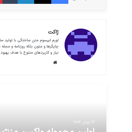
ژاکت
لورم ایپسوم متن ساختگی با تولید سا
چاپگرها و متون بلکه روزنامه و مجله 
نیاز و کاربردهای متنوع با هدف بهبود 
وبسایت
مطالعه بعدی
16 ژوئن 2026
16 ژوئن 2026