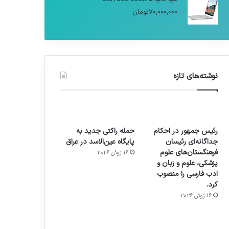
70,000,000
تومان
نوشته‌های تازه
رئیس جمهور در احکام
حمله راکتی جدید به
جداگانه‌ای رئیسان
پایگاه عین‌الاسد در عراق
فرهنگستان‌های علوم
16 ژوئن 2026
پزشکی، علوم و زبان و
ادب فارسی را منصوب
کرد.
16 ژوئن 2026