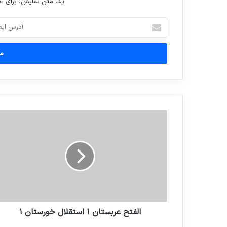
یک متن نمایش، برای 
آدرس
ایمیل
خود
را
وارد
کنید
الفتح عربستان ۱ استقلال خورستان ۱