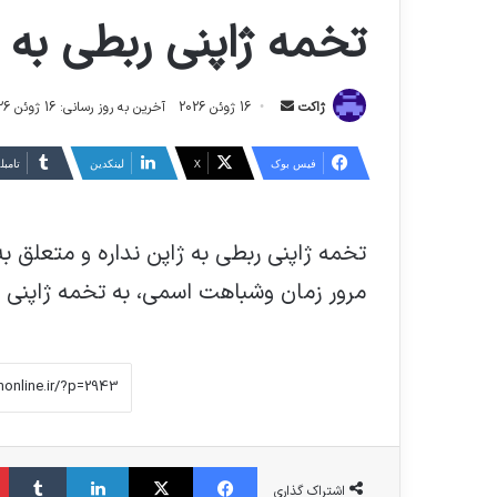
تخمه ژاپنی ربطی به ژ
ارسال
ژاکت
16 ژوئن 2026
آخرین به روز رسانی: 16 ژوئن 2026
ایمیل
فیس بوک
X
لینکدین
‫تامبل
تخمه ژاپنی ربطی به ژاپن نداره و متعلق ب
مرور زمان وشباهت اسمی، به تخمه ژاپنی
فیس بوک
X
لینکدین
‫تا
اشتراک گذاری