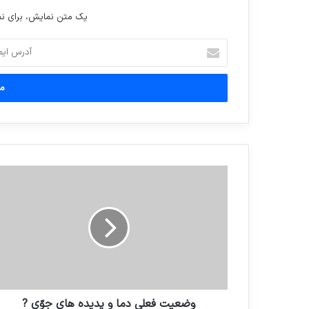
یک متن نمایش، برای 
آدرس
ایمیل
خود
را
وارد
کنید
وضعیت فعلی دما و پدیده های جوّی ?