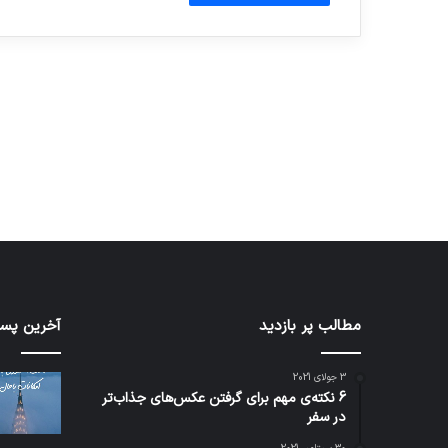
آماده برای کشف
ی سفر مجازی …
توسط ژاکت
توسط ژاکت
در دسامبر 12, 2022
در دسامبر 12, 2022
مطالب پر بازدید
تدابیر
آخرین پست
زمانی
خواب
3 جولای 2021
و
6 نکته‌ی مهم برای گرفتن عکس‌های جذاب‌تر
بیداری
در سفر