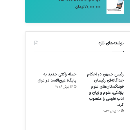
70,000,000
تومان
نوشته‌های تازه
رئیس جمهور در احکام
حمله راکتی جدید به
جداگانه‌ای رئیسان
پایگاه عین‌الاسد در عراق
فرهنگستان‌های علوم
16 ژوئن 2026
پزشکی، علوم و زبان و
ادب فارسی را منصوب
کرد.
16 ژوئن 2026