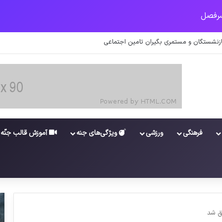
زنشستگان و مستمری بگیران تامین اجتماعی
فرهنگی
ورزشی
ویژگی‌های جنه
آموزش قالب جنّه
شق شد
ویدئو/ «ماه عسل» چگونه تولید می‌شود