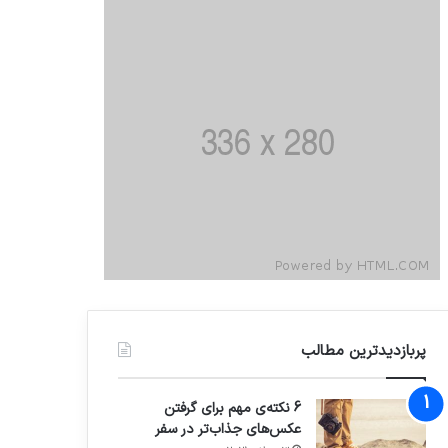
پربازدیدترین مطالب
6 نکته‌ی مهم برای گرفتن
عکس‌های جذاب‌تر در سفر