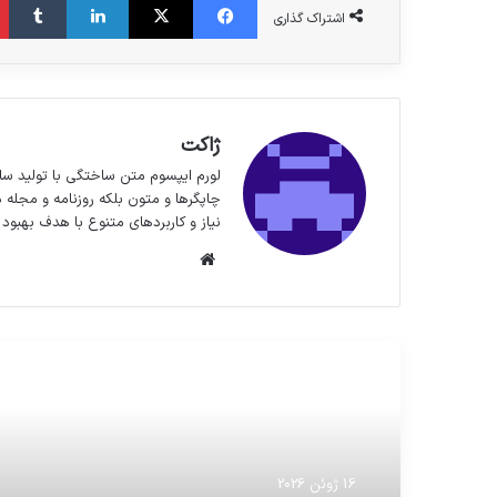
اشتراک گذاری
ژاکت
لورم ایپسوم متن ساختگی با تولید سا
چاپگرها و متون بلکه روزنامه و مجله 
نیاز و کاربردهای متنوع با هدف بهبود 
وبسایت
مطالعه بعدی
16 ژوئن 2026