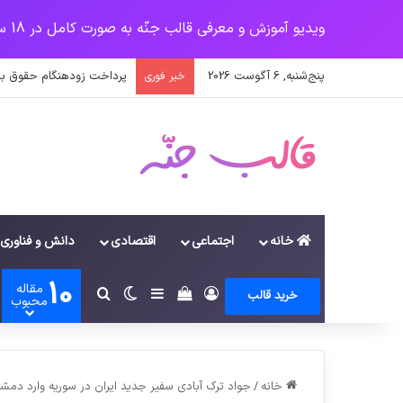
ویدیو آموزش و معرفی قالب جنّه به صورت کامل در 18 سرفصل
پنج‌شنبه, 6 آگوست 2026
پرداخت زودهنگام حقوق با
خبر فوری
خانه
اجتماعی
اقتصادی
دانش و فناوری
10
مقاله
ورود
سایدبار
دیدن سبد خرید
تغییر پوسته
جستجو برای
خرید قالب
محبوب
خانه
/
جواد ترک آبادی سفیر جدید ایران در سوریه وارد دم