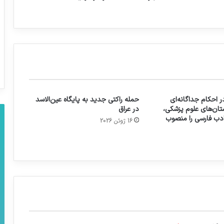
 احکام جداگانه‌ای
حمله راکتی جدید به پایگاه عین‌الاسد
تان‌های علوم پزشکی،
در عراق
 ادب فارسی را منصوب
16 ژوئن 2026