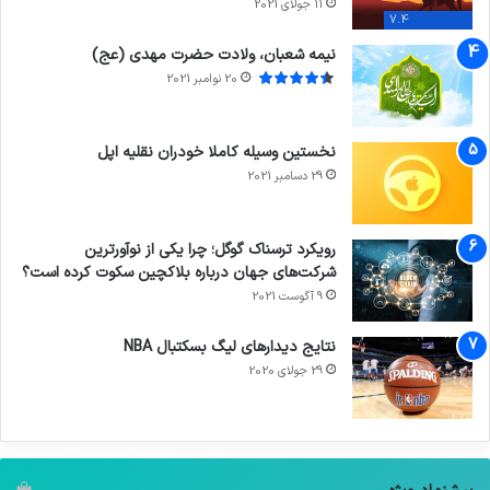
11 جولای 2021
7.4
نیمه شعبان، ولادت حضرت مهدی (عج)
20 نوامبر 2021
نخستین وسیله کاملا خودران نقلیه اپل
29 دسامبر 2021
رویکرد ترسناک گوگل؛ چرا یکی از نوآورترین
شرکت‌های جهان درباره بلاکچین سکوت کرده است؟
9 آگوست 2021
نتایج دیدار‌های لیگ بسکتبال NBA
29 جولای 2020