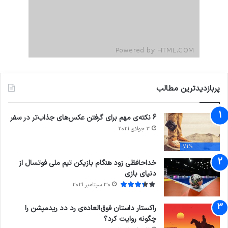
پربازدیدترین مطالب
6 نکته‌ی مهم برای گرفتن عکس‌های جذاب‌تر در سفر
3 جولای 2021
71%
خداحافظی زود هنگام بازیکن تیم ملی فوتسال از
دنیای بازی
30 سپتامبر 2021
راکستار داستان فوق‌العاده‌ی رد دد ریدمپشن را
چگونه روایت کرد؟