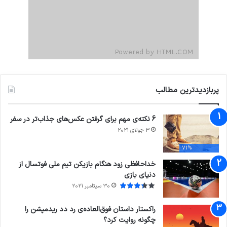
پربازدیدترین مطالب
6 نکته‌ی مهم برای گرفتن عکس‌های جذاب‌تر در سفر
3 جولای 2021
71%
خداحافظی زود هنگام بازیکن تیم ملی فوتسال از
دنیای بازی
30 سپتامبر 2021
راکستار داستان فوق‌العاده‌ی رد دد ریدمپشن را
چگونه روایت کرد؟