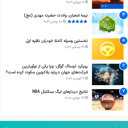
11 جولای 2021
7.4
نیمه شعبان، ولادت حضرت مهدی (عج)
20 نوامبر 2021
نخستین وسیله کاملا خودران نقلیه اپل
29 دسامبر 2021
رویکرد ترسناک گوگل؛ چرا یکی از نوآورترین
شرکت‌های جهان درباره بلاکچین سکوت کرده است؟
9 آگوست 2021
نتایج دیدار‌های لیگ بسکتبال NBA
29 جولای 2020