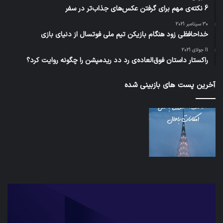
6 نکته‌ی مهم برای گرفتن عکس‌های جذاب‌تر در سفر
30 سپتامبر 2021
خداحافظی زود هنگام بازیکن تیم ملی فوتسال از دنیای بازی
11 جولای 2021
راکستار داستان فوق‌العاده‌ی رد دد ریدمپشن را چگونه روایت کرد؟
آخرین پست های بازبینی شده
شبکه
کدا
5G
برنا
می‌تواند
پیا
باعث
اطل