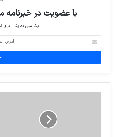
با عضویت در خبرنامه ما
یک متن نمایش، برای 
آدرس
ایمیل
خود
را
وارد
کنید