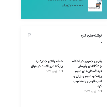
70,000,000
تومان
نوشته‌های تازه
رئیس جمهور در احکام
حمله راکتی جدید به
جداگانه‌ای رئیسان
پایگاه عین‌الاسد در عراق
فرهنگستان‌های علوم
16 ژوئن 2026
پزشکی، علوم و زبان و
ادب فارسی را منصوب
کرد.
16 ژوئن 2026