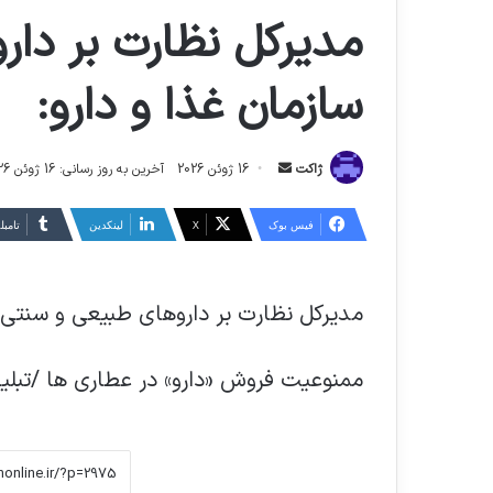
مدیرکل نظارت بر دا
سازمان غذا و دارو:
ارسال
ژاکت
16 ژوئن 2026
آخرین به روز رسانی: 16 ژوئن 2026
ایمیل
فیس بوک
X
لینکدین
‫تامبل
مدیرکل نظارت بر داروهای طبیعی و سنتی س
ممنوعیت فروش «دارو» در عطاری ها /تبل