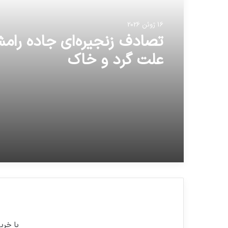
16 ژوئن 2026
تصادف زنجیره‌ای جاده رامش
علت گرد و خاک
با خری