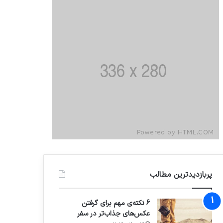
پربازدیدترین مطالب
6 نکته‌ی مهم برای گرفتن
عکس‌های جذاب‌تر در سفر