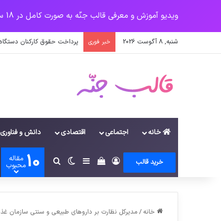
ویدیو آموزش و معرفی قالب جنّه به صورت کامل در 18 سرفصل
شنبه, 8 آگوست 2026
پرداخت حقوق کارکنان دستگاه‌ها در سال ۱۴۰۰ منوط به ثبت اطلاعا
خبر فوری
خانه
اجتماعی
اقتصادی
دانش و فناوری
10
مقاله
ورود
سایدبار
دیدن سبد خرید
تغییر پوسته
جستجو برای
خرید قالب
محبوب
خانه
/
مدیرکل نظارت بر داروهای طبیعی و سنتی سازمان غذا و