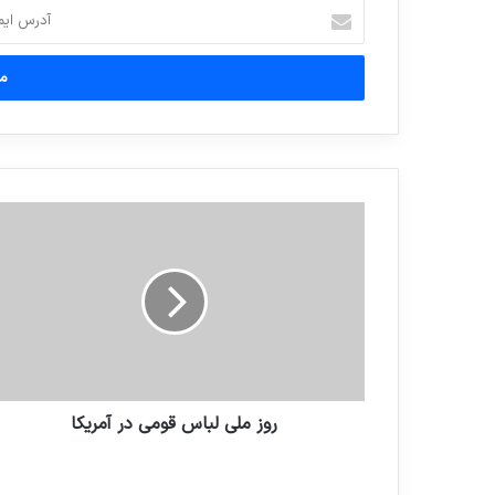
آدرس
ایمیل
خود
را
وارد
کنید
روز ملی لباس قومی در آمریکا