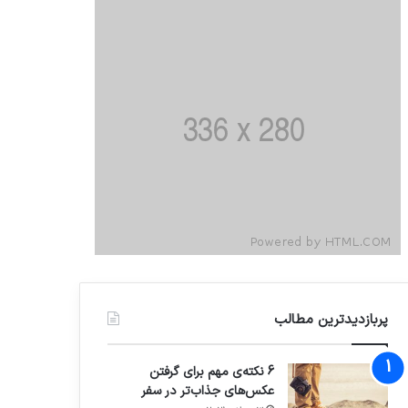
پربازدیدترین مطالب
6 نکته‌ی مهم برای گرفتن
عکس‌های جذاب‌تر در سفر