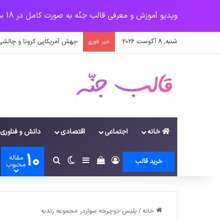
ویدیو آموزش و معرفی قالب جنّه به صورت کامل در 18 سرفصل
شنبه, 8 آگوست 2026
جهش آمریکایی کرونا و چالشی 
خبر فوری
خانه
اجتماعی
اقتصادی
دانش و فناوری
10
مقاله
ورود
سایدبار
دیدن سبد خرید
تغییر پوسته
جستجو برای
خرید قالب
محبوب
خانه
/
پلیس دوچرخه سواردر مجموعه زندیه