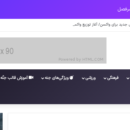
جدید برای واکسن/ آغاز توزیع واکسن از سوی اتحادیه کوواکس
فرهنگی
ورزشی
ویژگی‌های جنه
آموزش قالب جنّه