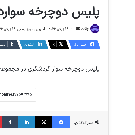
پلیس دوچرخه سواردر
ارسال
ژاکت
16 ژوئن 2026
آخرین به روز رسانی: 16 ژوئن 2026
ایمیل
فیس بوک
X
لینکدین
‫تامبل
پلیس دوچرخه سوار گردشگری در مجموعه ز
فیس بوک
X
لینکدین
‫تا
اشتراک گذاری