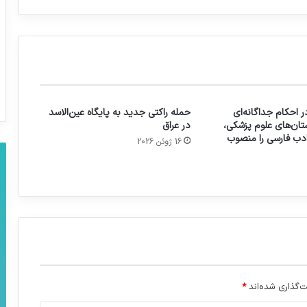
 احکام جداگانه‌ای
حمله راکتی جدید به پایگاه عین‌الاسد
تان‌های علوم پزشکی،
در عراق
 ادب فارسی را منصوب
16 ژوئن 2026
‌گذاری شده‌اند
*