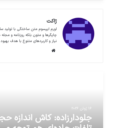
ژاکت
لورم ایپسوم متن ساختگی با تولید سا
چاپگرها و متون بلکه روزنامه و مجله 
نیاز و کاربردهای متنوع با هدف بهبود 
وبسایت
مطالعه بعدی
16 ژوئن 2026
جلودارزاده: کاش اندازه حجا