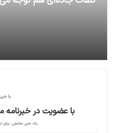
تلفات جاده‌ای هم توجه می
با خری
با عضویت در خبرنامه ما
یک متن نمایش، برای 