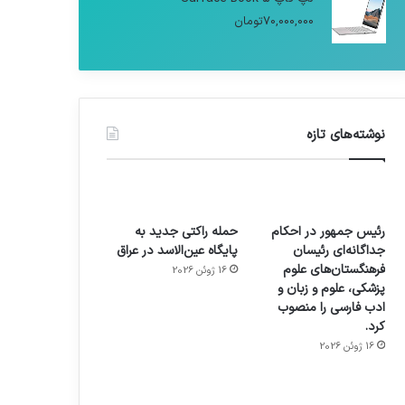
70,000,000
تومان
نوشته‌های تازه
رئیس جمهور در احکام
حمله راکتی جدید به
جداگانه‌ای رئیسان
پایگاه عین‌الاسد در عراق
فرهنگستان‌های علوم
16 ژوئن 2026
پزشکی، علوم و زبان و
ادب فارسی را منصوب
کرد.
16 ژوئن 2026