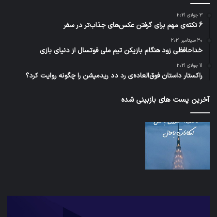
3 جولای 2021
6 نکته‌ی مهم برای گرفتن عکس‌های جذاب‌تر در سفر
30 سپتامبر 2021
خداحافظی زود هنگام بازیکن تیم ملی فوتسال از دنیای بازی
11 جولای 2021
راکستار داستان فوق‌العاده‌ی رد دد ریدمپشن را چگونه روایت کرد؟
آخرین پست های بازبینی شده
شبکه
کدا
5G
برنا