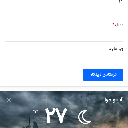
نام
*
ایمیل
*
وب‌ سایت
آب و هوا
27
℃