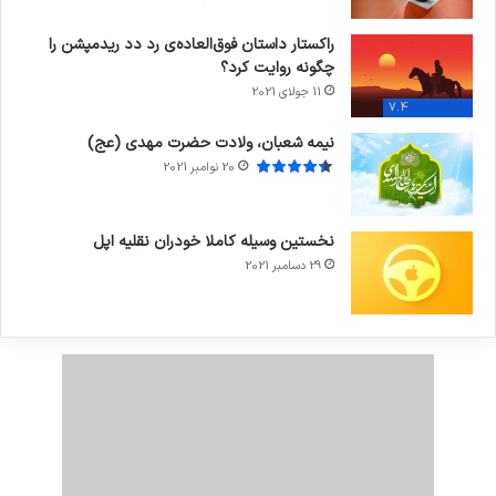
راکستار داستان فوق‌العاده‌ی رد دد ریدمپشن را
چگونه روایت کرد؟
11 جولای 2021
7.4
نیمه شعبان، ولادت حضرت مهدی (عج)
20 نوامبر 2021
نخستین وسیله کاملا خودران نقلیه اپل
29 دسامبر 2021