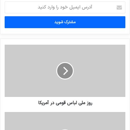
آدرس
ایمیل
خود
را
وارد
کنید
روز ملی لباس قومی در آمریکا