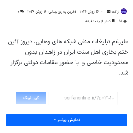
ارسال
ژاکت
16 ژوئن 2026
آخرین به روز رسانی: 16 ژوئن 2026
0
ایمیل
15
کمتر از یک دقیقه
علیرغم تبلیغات منفی شبکه های وهابی، دیروز آئین
ختم بخاری اهل سنت ایران در زاهدان بدون
محدودیت خاصی و با حضور مقامات دولتی برگزار
شد.
کپی لینک
نمایش بیشتر