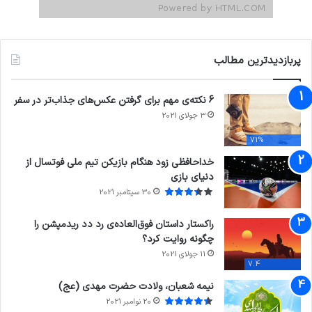
پربازدیدترین مطالب
6 نکته‌ی مهم برای گرفتن عکس‌های جذاب‌تر در سفر
3 جولای 2021
71%
خداحافظی زود هنگام بازیکن تیم ملی فوتسال از
دنیای بازی
30 سپتامبر 2021
راکستار داستان فوق‌العاده‌ی رد دد ریدمپشن را
چگونه روایت کرد؟
11 جولای 2021
7.4
نیمه شعبان، ولادت حضرت مهدی (عج)
20 نوامبر 2021