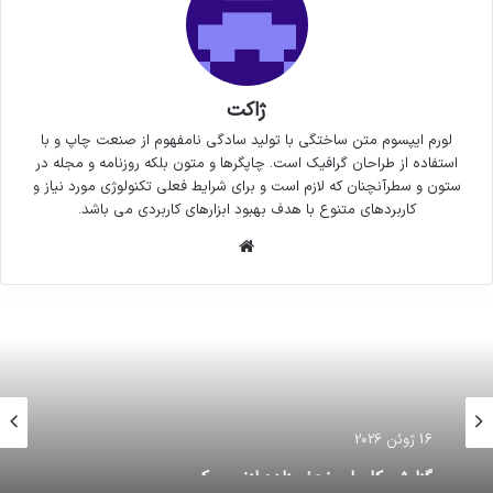
ژاکت
لورم ایپسوم متن ساختگی با تولید سادگی نامفهوم از صنعت چاپ و با
استفاده از طراحان گرافیک است. چاپگرها و متون بلکه روزنامه و مجله در
ستون و سطرآنچنان که لازم است و برای شرایط فعلی تکنولوژی مورد نیاز و
کاربردهای متنوع با هدف بهبود ابزارهای کاربردی می باشد.
وبسایت
16 ژوئن 2026
گزارش کامران نجف زاده ازنیویورک