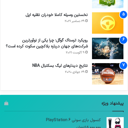
نخستین وسیله کاملا خودران نقلیه اپل
29 دسامبر 2021
رویکرد ترسناک گوگل؛ چرا یکی از نوآورترین
شرکت‌های جهان درباره بلاکچین سکوت کرده است؟
9 آگوست 2021
نتایج دیدار‌های لیگ بسکتبال NBA
29 جولای 2020
پیشنهاد ویژه
کنسول بازی سونی PlayStation 6
18,000,000
تومان