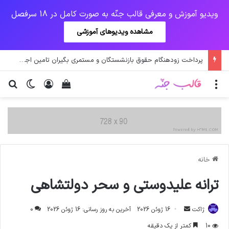
ویدیو آموزش و معرفی قالب جنّه به صورت کامل در 18 سرفصل
مشاهده ویدیوهای آموزشی
پرداخت حقوق کارکنان دستگاه‌ها در سال ۱۴۰۰ منوط به ثبت اطلاعات کارکنان در سامانه شد
منو
ورود
دیدن سبد خرید
تغییر پو
جس
خانه
ترانه علیدوستی و سحر دولتشاهی
ارسال
ژاکت
16 ژوئن 2026
آخرین به روز رسانی: 16 ژوئن 2026
0
ایمیل
10
کمتر از یک دقیقه