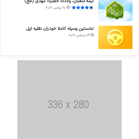
نیمه شعبان، ولادت حضرت مهدی (عج)
20 نوامبر 2021
نخستین وسیله کاملا خودران نقلیه اپل
29 دسامبر 2021