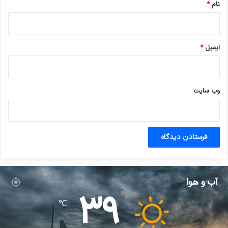
نام
*
ایمیل
*
وب‌ سایت
آب و هوا
39
℃