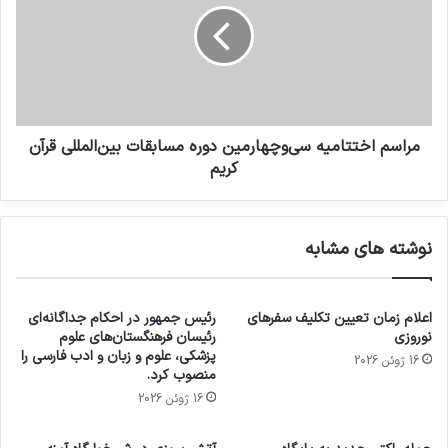
مراسم اختتامیه سی‌وچهارمین دوره مسابقات بین‌المللی قرآن
کریم
نوشته های مشابه
اعلام زمان تعیین تکلیف سفرهای
رئیس جمهور در احکام جداگانه‌ای
نوروزی
رئیسان فرهنگستان‌های علوم
پزشکی، علوم و زبان و ادب فارسی را
16 ژوئن 2026
منصوب کرد.
16 ژوئن 2026