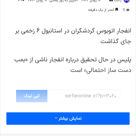
ژاکت
16 ژوئن 2026
آخرین به روز رسانی: 16 ژوئن 2026
0
ایمیل
11
کمتر از یک دقیقه
انفجار اتوبوس گردشگران در استانبول 6 زخمی بر
جای گذاشت
پلیس در حال تحقیق درباره انفجار ناشی از «بمب
دست ساز احتمالی» است
کپی لینک
نمایش بیشتر