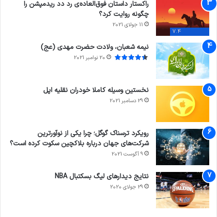
راکستار داستان فوق‌العاده‌ی رد دد ریدمپشن را
چگونه روایت کرد؟
11 جولای 2021
7.4
نیمه شعبان، ولادت حضرت مهدی (عج)
20 نوامبر 2021
نخستین وسیله کاملا خودران نقلیه اپل
29 دسامبر 2021
رویکرد ترسناک گوگل؛ چرا یکی از نوآورترین
شرکت‌های جهان درباره بلاکچین سکوت کرده است؟
9 آگوست 2021
نتایج دیدار‌های لیگ بسکتبال NBA
29 جولای 2020