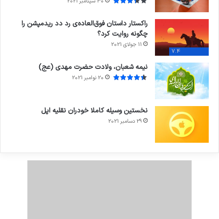
30 سپتامبر 2021
راکستار داستان فوق‌العاده‌ی رد دد ریدمپشن را
چگونه روایت کرد؟
11 جولای 2021
7.4
نیمه شعبان، ولادت حضرت مهدی (عج)
20 نوامبر 2021
نخستین وسیله کاملا خودران نقلیه اپل
29 دسامبر 2021