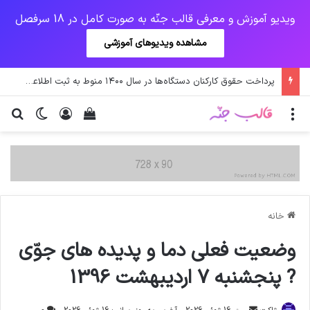
ویدیو آموزش و معرفی قالب جنّه به صورت کامل در 18 سرفصل
مشاهده ویدیوهای آموزشی
پرداخت حقوق کارکنان دستگاه‌ها در سال ۱۴۰۰ منوط به ثبت اطلاعات کارکنان در سامانه شد
منو
ورود
دیدن سبد خرید
تغییر پو
جس
خانه
وضعیت فعلی دما و پدیده های جوّی
? پنجشنبه 7 اردیبهشت 1396
ارسال