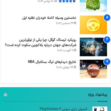
20 نوامبر 2021
نخستین وسیله کاملا خودران نقلیه اپل
29 دسامبر 2021
رویکرد ترسناک گوگل؛ چرا یکی از نوآورترین
شرکت‌های جهان درباره بلاکچین سکوت کرده است؟
9 آگوست 2021
نتایج دیدار‌های لیگ بسکتبال NBA
29 جولای 2020
پیشنهاد ویژه
کنسول بازی سونی PlayStation 6