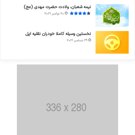
نیمه شعبان، ولادت حضرت مهدی (عج)
20 نوامبر 2021
نخستین وسیله کاملا خودران نقلیه اپل
29 دسامبر 2021