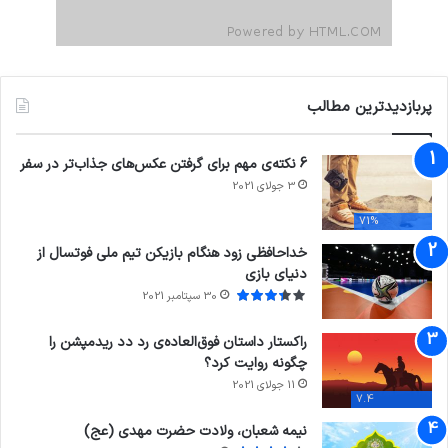
پربازدیدترین مطالب
6 نکته‌ی مهم برای گرفتن عکس‌های جذاب‌تر در سفر
3 جولای 2021
71%
خداحافظی زود هنگام بازیکن تیم ملی فوتسال از
دنیای بازی
30 سپتامبر 2021
راکستار داستان فوق‌العاده‌ی رد دد ریدمپشن را
چگونه روایت کرد؟
11 جولای 2021
7.4
نیمه شعبان، ولادت حضرت مهدی (عج)