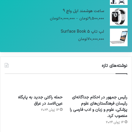
ساعت هوشمند اپل واچ 9
9,500,000
تومان
–
10,000,000
تومان
لپ تاپ Surface Book 5
70,000,000
تومان
نوشته‌های تازه
رئیس جمهور در احکام جداگانه‌ای
حمله راکتی جدید به پایگاه
رئیسان فرهنگستان‌های علوم
عین‌الاسد در عراق
پزشکی، علوم و زبان و ادب فارسی را
16 ژوئن 2026
منصوب کرد.
16 ژوئن 2026