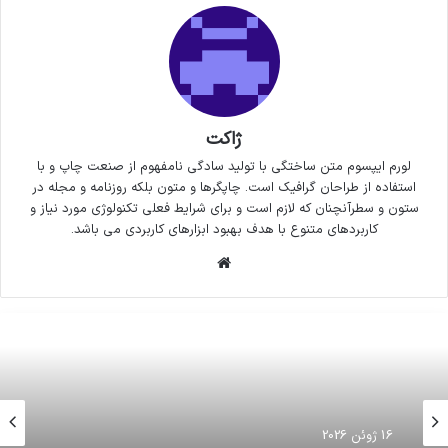
ژاکت
لورم ایپسوم متن ساختگی با تولید سادگی نامفهوم از صنعت چاپ و با
استفاده از طراحان گرافیک است. چاپگرها و متون بلکه روزنامه و مجله در
ستون و سطرآنچنان که لازم است و برای شرایط فعلی تکنولوژی مورد نیاز و
کاربردهای متنوع با هدف بهبود ابزارهای کاربردی می باشد.
وبسایت
16 ژوئن 2026