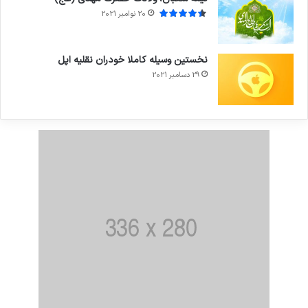
20 نوامبر 2021
نخستین وسیله کاملا خودران نقلیه اپل
29 دسامبر 2021