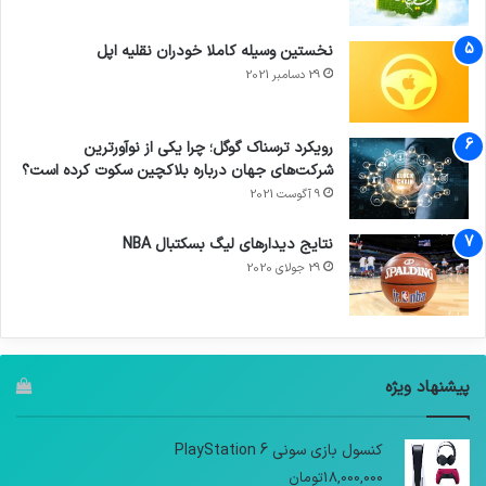
نخستین وسیله کاملا خودران نقلیه اپل
29 دسامبر 2021
رویکرد ترسناک گوگل؛ چرا یکی از نوآورترین
شرکت‌های جهان درباره بلاکچین سکوت کرده است؟
9 آگوست 2021
نتایج دیدار‌های لیگ بسکتبال NBA
29 جولای 2020
پیشنهاد ویژه
کنسول بازی سونی PlayStation 6
18,000,000
تومان