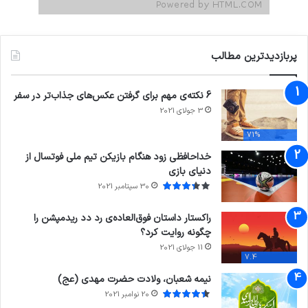
پربازدیدترین مطالب
6 نکته‌ی مهم برای گرفتن عکس‌های جذاب‌تر در سفر
3 جولای 2021
71%
خداحافظی زود هنگام بازیکن تیم ملی فوتسال از
دنیای بازی
30 سپتامبر 2021
راکستار داستان فوق‌العاده‌ی رد دد ریدمپشن را
چگونه روایت کرد؟
11 جولای 2021
7.4
نیمه شعبان، ولادت حضرت مهدی (عج)
20 نوامبر 2021