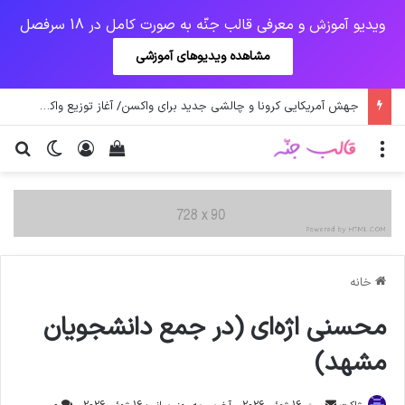
ویدیو آموزش و معرفی قالب جنّه به صورت کامل در 18 سرفصل
مشاهده ویدیوهای آموزشی
یک‌چهارم مرگ‌های روزانه کرونا در خوزستان / نگرانی از گسترش ویروس انگلیسی در تهران
منو
ورود
دیدن سبد خرید
تغییر پو
جس
خانه
محسنی اژه‌ای (در جمع دانشجویان
مشهد)
ارسال