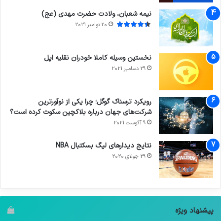
نیمه شعبان، ولادت حضرت مهدی (عج)
20 نوامبر 2021
نخستین وسیله کاملا خودران نقلیه اپل
29 دسامبر 2021
رویکرد ترسناک گوگل؛ چرا یکی از نوآورترین
شرکت‌های جهان درباره بلاکچین سکوت کرده است؟
9 آگوست 2021
نتایج دیدار‌های لیگ بسکتبال NBA
29 جولای 2020
پیشنهاد ویژه