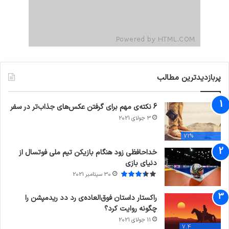
پربازدیدترین مطالب
6 نکته‌ی مهم برای گرفتن عکس‌های جذاب‌تر در سفر
3 جولای 2021
71%
خداحافظی زود هنگام بازیکن تیم ملی فوتسال از
دنیای بازی
30 سپتامبر 2021
راکستار داستان فوق‌العاده‌ی رد دد ریدمپشن را
چگونه روایت کرد؟
11 جولای 2021
7.4