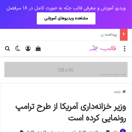
ویدیو آموزش و معرفی قالب جنّه به صورت کامل در 18 سرفصل
مشاهده ویدیوهای آموزشی
پرداخت زودهنگام حقوق بازنشستگان و مستمری بگیران تامین اجتماعی
منو
ورود
دیدن سبد خرید
تغییر پو
جس
خانه
وزیر خزانه‌داری آمریکا از طرح ترامپ
رونمایی کرده است
ارسال