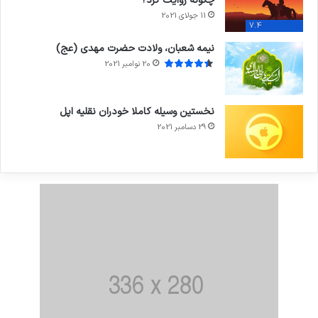
چگونه روایت کرد؟
11 جولای 2021
7.4
نیمه شعبان، ولادت حضرت مهدی (عج)
20 نوامبر 2021
نخستین وسیله کاملا خودران نقلیه اپل
29 دسامبر 2021