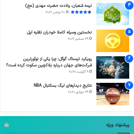
نیمه شعبان، ولادت حضرت مهدی (عج)
20 نوامبر 2021
نخستین وسیله کاملا خودران نقلیه اپل
29 دسامبر 2021
رویکرد ترسناک گوگل؛ چرا یکی از نوآورترین
شرکت‌های جهان درباره بلاکچین سکوت کرده است؟
9 آگوست 2021
نتایج دیدار‌های لیگ بسکتبال NBA
29 جولای 2020
پیشنهاد ویژه