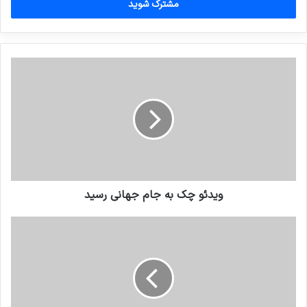
را
وارد
کنید
ویدئو چک به جام جهانی رسید