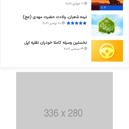
11 جولای 2021
7.4
نیمه شعبان، ولادت حضرت مهدی (عج)
20 نوامبر 2021
نخستین وسیله کاملا خودران نقلیه اپل
29 دسامبر 2021