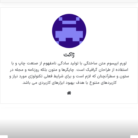
ژاکت
لورم ایپسوم متن ساختگی با تولید سادگی نامفهوم از صنعت چاپ و با
استفاده از طراحان گرافیک است. چاپگرها و متون بلکه روزنامه و مجله در
ستون و سطرآنچنان که لازم است و برای شرایط فعلی تکنولوژی مورد نیاز و
کاربردهای متنوع با هدف بهبود ابزارهای کاربردی می باشد.
وبسایت