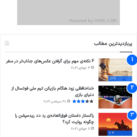
پربازدیدترین مطالب
6 نکته‌ی مهم برای گرفتن عکس‌های جذاب‌تر در سفر
3 جولای 2021
71%
خداحافظی زود هنگام بازیکن تیم ملی فوتسال از
دنیای بازی
30 سپتامبر 2021
راکستار داستان فوق‌العاده‌ی رد دد ریدمپشن را
چگونه روایت کرد؟
11 جولای 2021
7.4