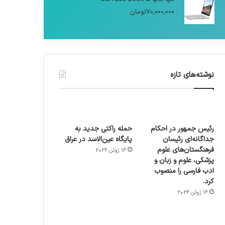
70,000,000
تومان
نوشته‌های تازه
رئیس جمهور در احکام
حمله راکتی جدید به
جداگانه‌ای رئیسان
پایگاه عین‌الاسد در عراق
فرهنگستان‌های علوم
16 ژوئن 2026
پزشکی، علوم و زبان و
ادب فارسی را منصوب
کرد.
16 ژوئن 2026