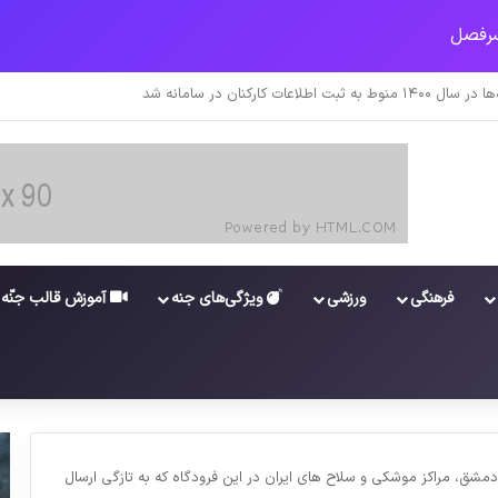
جدید برای واکسن/ آغاز توزیع واکسن از سوی اتحادیه کوواکس
فرهنگی
ورزشی
ویژگی‌های جنه
آموزش قالب جنّه
مشق، مراکز موشکی و سلاح های ایران در این فرودگاه که به تازگی ارسال