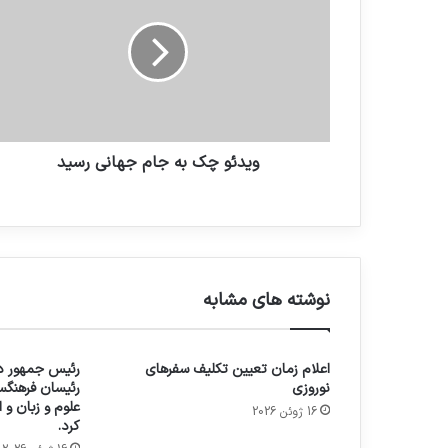
ویدئو چک به جام جهانی رسید
نوشته های مشابه
اعلام زمان تعیین تکلیف سفرهای
رئیس جمهور در
نوروزی
رئیسان فرهنگس
علوم و زبان و
16 ژوئن 2026
کرد.