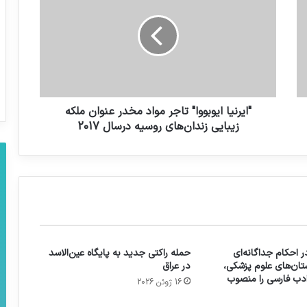
‏احمدعراقچی معاون ارزی بانک مرکزی شد
"ایرنیا ایوبووا" تاجر مواد مخدر عنوان ملکه
زیبایی زندان‌های روسیه درسال 2017
 احکام جداگانه‌ای
حمله راکتی جدید به پایگاه عین‌الاسد
تان‌های علوم پزشکی،
در عراق
 ادب فارسی را منصوب
16 ژوئن 2026