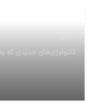
مطالعه بعدی
16 ژوئن 2026
آنگلا مرکل، صدر اعظم آلمان
سفری رسمی به آمریکا رفته تا
دونالد ترامپ دیدار کند.