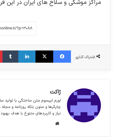
مراکز موشکی و سلاح های ایران در این فرو
فیس بوک
X
لینکدین
‫تا
اشتراک گذاری
ژاکت
لورم ایپسوم متن ساختگی با تولید سا
چاپگرها و متون بلکه روزنامه و مجله 
نیاز و کاربردهای متنوع با هدف بهبود 
وبسایت