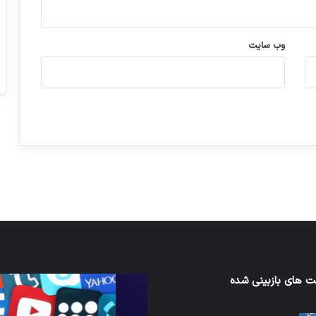
وب‌ سایت
ورزش با ساعت هوشمند
عکاسی با طع
توسط ژاکت
توسط ژاکت
در دسامبر 12, 2022
در دسامبر 12, 2022
 های بازبینی شده
کدام
برنامه‌های
ند
پیام‌رسان