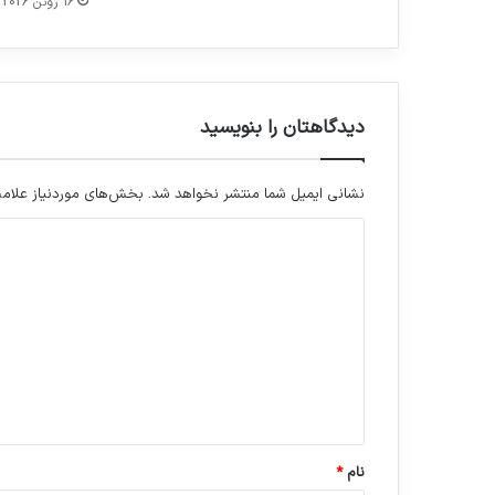
16 ژوئن 2026
دیدگاهتان را بنویسید
نشانی ایمیل شما منتشر نخواهد شد.
بخش‌های موردنیاز علامت
د
ی
د
گ
ا
ه
*
نام
*