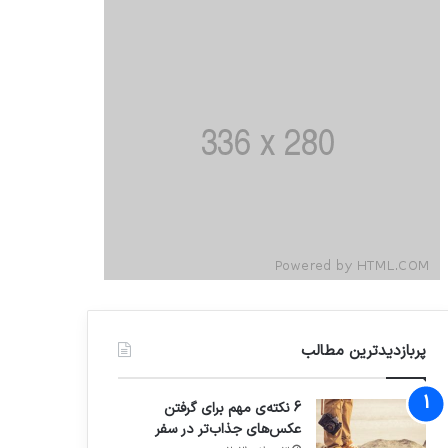
پربازدیدترین مطالب
6 نکته‌ی مهم برای گرفتن
عکس‌های جذاب‌تر در سفر