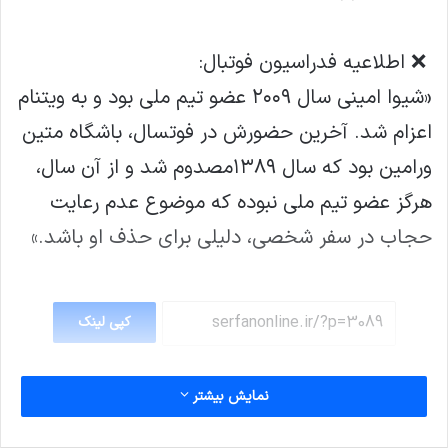
‍ ❌ اطلاعیه فدراسیون فوتبال:
«شیوا امینی سال ٢٠٠٩ عضو تیم ملی بود و به ويتنام
اعزام شد. آخرين حضورش در فوتسال، باشگاه متين
ورامين بود که سال ١٣٨٩مصدوم شد و از آن سال،
هرگز عضو تيم ملی نبوده كه موضوع عدم رعايت
حجاب در سفر شخصی، دليلی برای حذف او باشد.»
کپی لینک
نمایش بیشتر