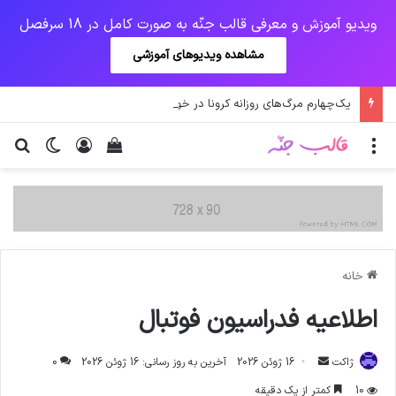
ویدیو آموزش و معرفی قالب جنّه به صورت کامل در 18 سرفصل
مشاهده ویدیوهای آموزشی
یک‌چهارم مرگ‌های روزانه کرونا در خوزستان / نگرانی از گسترش ویروس انگلیسی در تهران
منو
ورود
دیدن سبد خرید
تغییر پو
جس
خانه
اطلاعیه فدراسیون فوتبال
ارسال
ژاکت
16 ژوئن 2026
آخرین به روز رسانی: 16 ژوئن 2026
0
ایمیل
10
کمتر از یک دقیقه