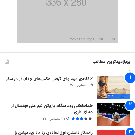
پربازدیدترین مطالب
6 نکته‌ی مهم برای گرفتن عکس‌های جذاب‌تر در سفر
3 جولای 2021
71%
خداحافظی زود هنگام بازیکن تیم ملی فوتسال از
دنیای بازی
30 سپتامبر 2021
راکستار داستان فوق‌العاده‌ی رد دد ریدمپشن را