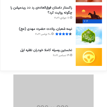
راکستار داستان فوق‌العاده‌ی رد دد ریدمپشن را
چگونه روایت کرد؟
11 جولای 2021
7.4
نیمه شعبان، ولادت حضرت مهدی (عج)
20 نوامبر 2021
نخستین وسیله کاملا خودران نقلیه اپل
29 دسامبر 2021