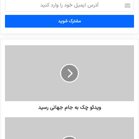
آدرس
ایمیل
خود
را
وارد
کنید
ویدئو چک به جام جهانی رسید