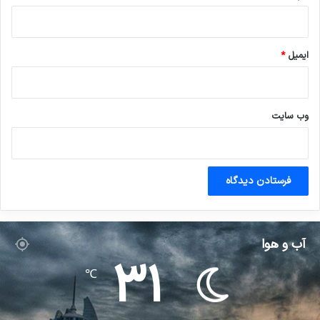
ایمیل
*
وب‌ سایت
آب و هوا
31
℃