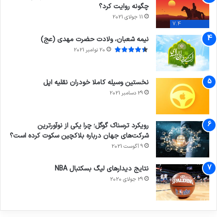
چگونه روایت کرد؟
11 جولای 2021
7.4
نیمه شعبان، ولادت حضرت مهدی (عج)
20 نوامبر 2021
نخستین وسیله کاملا خودران نقلیه اپل
29 دسامبر 2021
رویکرد ترسناک گوگل؛ چرا یکی از نوآورترین
شرکت‌های جهان درباره بلاکچین سکوت کرده است؟
9 آگوست 2021
نتایج دیدار‌های لیگ بسکتبال NBA
29 جولای 2020