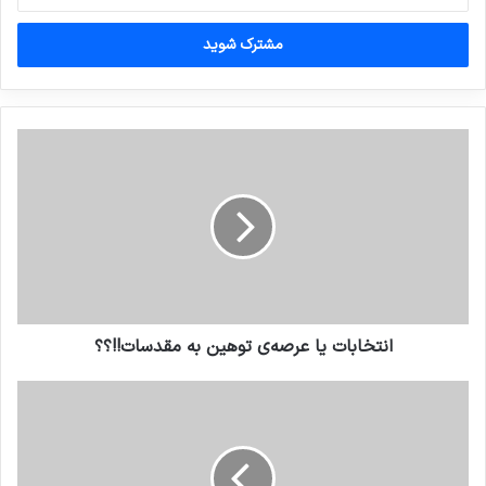
خود
را
وارد
کنید
انتخابات یا عرصه‌ی توهین به مقدسات!!؟؟