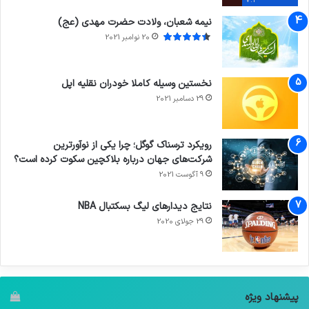
7.4
نیمه شعبان، ولادت حضرت مهدی (عج)
20 نوامبر 2021
نخستین وسیله کاملا خودران نقلیه اپل
29 دسامبر 2021
رویکرد ترسناک گوگل؛ چرا یکی از نوآورترین
شرکت‌های جهان درباره بلاکچین سکوت کرده است؟
9 آگوست 2021
نتایج دیدار‌های لیگ بسکتبال NBA
29 جولای 2020
پیشنهاد ویژه