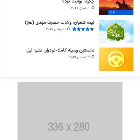
چگونه روایت کرد؟
11 جولای 2021
7.4
نیمه شعبان، ولادت حضرت مهدی (عج)
20 نوامبر 2021
نخستین وسیله کاملا خودران نقلیه اپل
29 دسامبر 2021